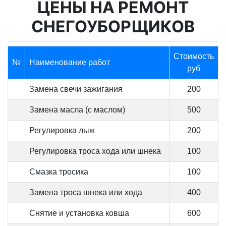
ЦЕНЫ НА РЕМОНТ
СНЕГОУБОРЩИКОВ
Стоимость
№
Наименование работ
руб
Замена свечи зажигания
200
Замена масла (с маслом)
500
Регулировка лыж
200
Регулировка троса хода или шнека
100
Смазка тросика
100
Замена троса шнека или хода
400
Снятие и установка ковша
600