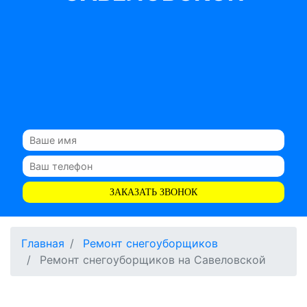
ЗАКАЗАТЬ ЗВОНОК
Главная
Ремонт снегоуборщиков
Ремонт снегоуборщиков на Савеловской