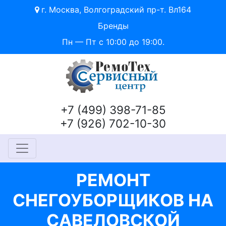
г. Москва, Волгоградский пр-т. Вл164
Бренды
Пн — Пт с 10:00 до 19:00.
+7 (499) 398-71-85
+7 (926) 702-10-30
РЕМОНТ
СНЕГОУБОРЩИКОВ НА
САВЕЛОВСКОЙ