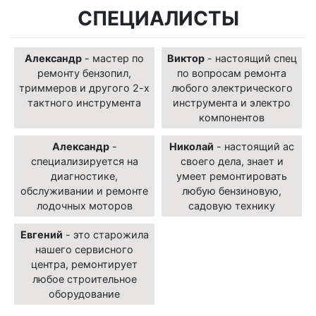
СПЕЦИАЛИСТЫ
Александр
- мастер по
Виктор
- настоящий спец
ремонту бензопил,
по вопросам ремонта
триммеров и другого 2-х
любого электрического
тактного инструмента
инструмента и электро
компонентов
Александр
-
Николай
- настоящий ас
специализируется на
своего дела, знает и
диагностике,
умеет ремонтировать
обслуживании и ремонте
любую бензиновую,
лодочных моторов
садовую технику
Евгений
- это старожила
нашего сервисного
центра, ремонтирует
любое строительное
оборудование