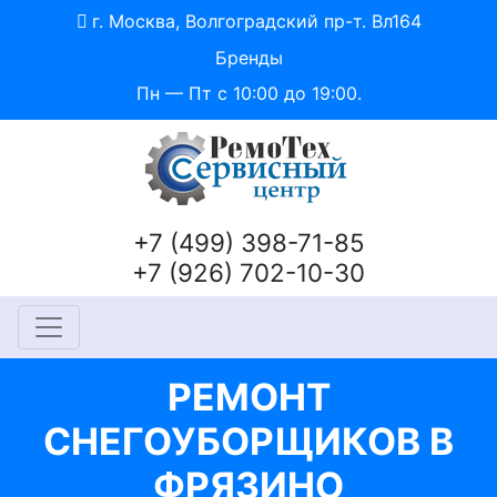
г. Москва, Волгоградский пр-т. Вл164
Бренды
Пн — Пт с 10:00 до 19:00.
+7 (499) 398-71-85
+7 (926) 702-10-30
РЕМОНТ
СНЕГОУБОРЩИКОВ В
ФРЯЗИНО