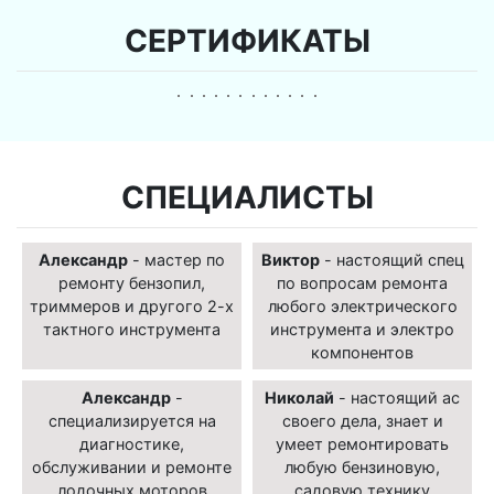
СЕРТИФИКАТЫ
СПЕЦИАЛИСТЫ
Александр
- мастер по
Виктор
- настоящий спец
ремонту бензопил,
по вопросам ремонта
триммеров и другого 2-х
любого электрического
тактного инструмента
инструмента и электро
компонентов
Александр
-
Николай
- настоящий ас
специализируется на
своего дела, знает и
диагностике,
умеет ремонтировать
обслуживании и ремонте
любую бензиновую,
лодочных моторов
садовую технику