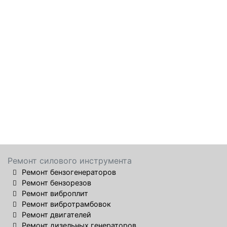
Ремонт силового инструмента
Ремонт бензогенераторов
Ремонт бензорезов
Ремонт виброплит
Ремонт вибротрамбовок
Ремонт двигателей
Ремонт дизельных генераторов