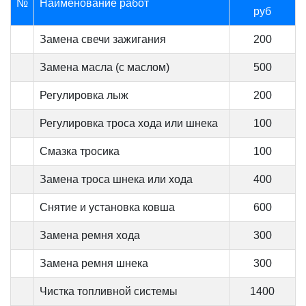
№
Наименование работ
руб
Замена свечи зажигания
200
Замена масла (с маслом)
500
Регулировка лыж
200
Регулировка троса хода или шнека
100
Смазка тросика
100
Замена троса шнека или хода
400
Снятие и установка ковша
600
Замена ремня хода
300
Замена ремня шнека
300
Чистка топливной системы
1400