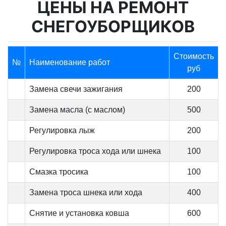
ЦЕНЫ НА РЕМОНТ
СНЕГОУБОРЩИКОВ
Стоимость
№
Наименование работ
руб
Замена свечи зажигания
200
Замена масла (с маслом)
500
Регулировка лыж
200
Регулировка троса хода или шнека
100
Смазка тросика
100
Замена троса шнека или хода
400
Снятие и установка ковша
600