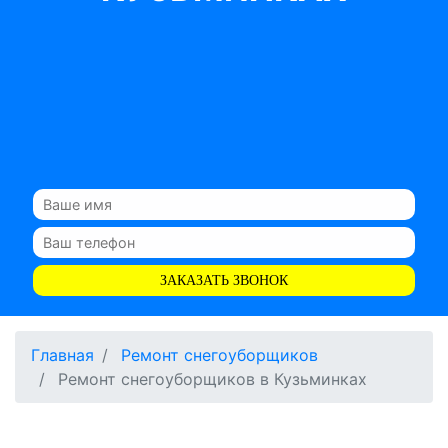
ЗАКАЗАТЬ ЗВОНОК
Главная
Ремонт снегоуборщиков
Ремонт снегоуборщиков в Кузьминках