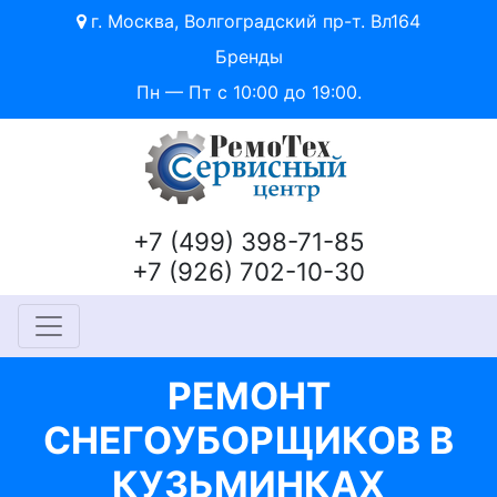
г. Москва, Волгоградский пр-т. Вл164
Бренды
Пн — Пт с 10:00 до 19:00.
+7 (499) 398-71-85
+7 (926) 702-10-30
РЕМОНТ
СНЕГОУБОРЩИКОВ В
КУЗЬМИНКАХ