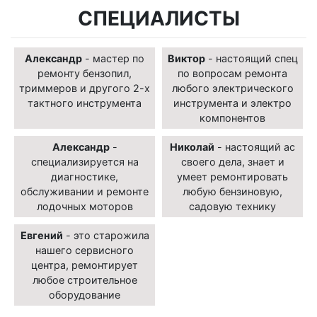
СПЕЦИАЛИСТЫ
Александр
- мастер по
Виктор
- настоящий спец
ремонту бензопил,
по вопросам ремонта
триммеров и другого 2-х
любого электрического
тактного инструмента
инструмента и электро
компонентов
Александр
-
Николай
- настоящий ас
специализируется на
своего дела, знает и
диагностике,
умеет ремонтировать
обслуживании и ремонте
любую бензиновую,
лодочных моторов
садовую технику
Евгений
- это старожила
нашего сервисного
центра, ремонтирует
любое строительное
оборудование