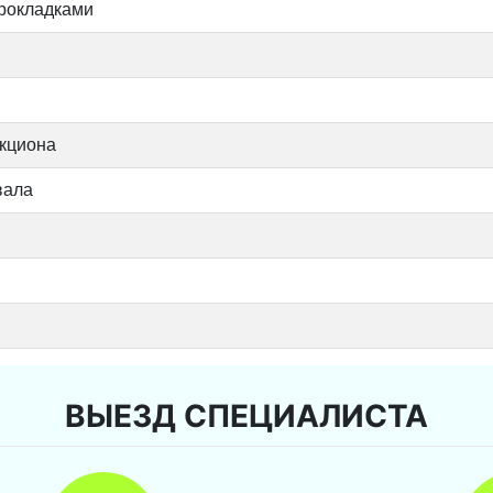
прокладками
икциона
вала
ВЫЕЗД СПЕЦИАЛИСТА