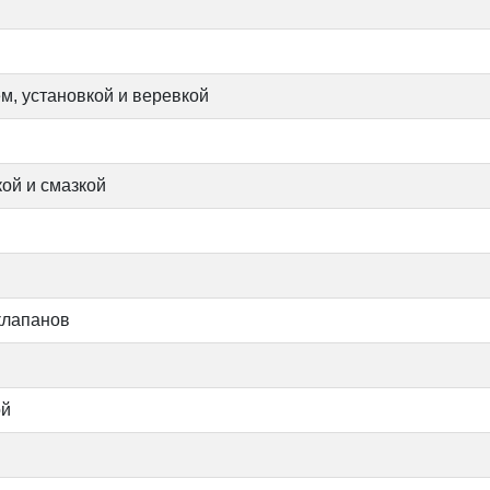
м, установкой и веревкой
ой и смазкой
 клапанов
ой