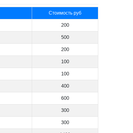
Стоимость руб
200
500
200
100
100
400
600
300
300