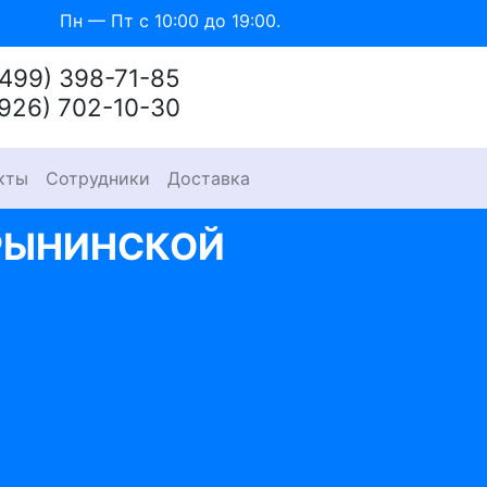
Пн — Пт с 10:00 до 19:00.
(499) 398-71-85
(926) 702-10-30
кты
Сотрудники
Доставка
РЫНИНСКОЙ