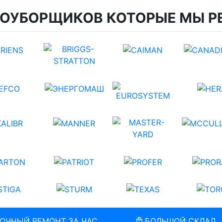
ГОУБОРЩИКОВ КОТОРЫЕ МЫ Р
ОЧНЫЙ РЕМОНТ ЗА ЧАС
БОЛЬШОЙ СКЛАД