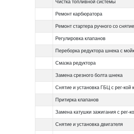
Чистка топливной системы
Ремонт карбюратора
Ремонт стартера ручного со снятие
Регулировка клапанов
Переборка редуктора шнека с мойк
Смазка редуктора
Замена срезного болта шнека
Снятие и установка ГБЦ с рег-кой
Притирка клапанов
Замена катушки зажигания с рег-к
Снятие и установка двигателя