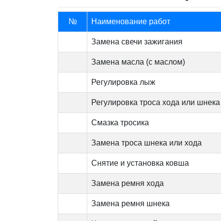
№
Наименование работ
Замена свечи зажигания
Замена масла (с маслом)
Регулировка лыж
Регулировка троса хода или шнека
Смазка тросика
Замена троса шнека или хода
Снятие и установка ковша
Замена ремня хода
Замена ремня шнека