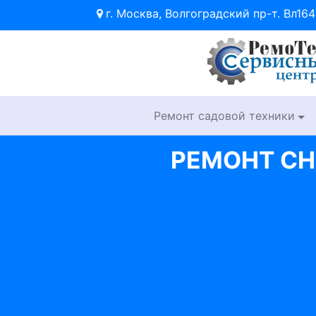
г. Москва, Волгоградский пр-т. Вл164
Ремонт садовой техники
РЕМОНТ С