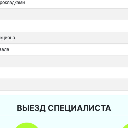
прокладками
икциона
вала
ВЫЕЗД СПЕЦИАЛИСТА