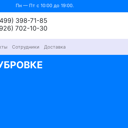
Пн — Пт с 10:00 до 19:00.
(499) 398-71-85
(926) 702-10-30
кты
Сотрудники
Доставка
УБРОВКЕ