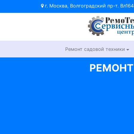
г. Москва, Волгоградский пр-т. Вл164
Ремонт садовой техники
РЕМОНТ