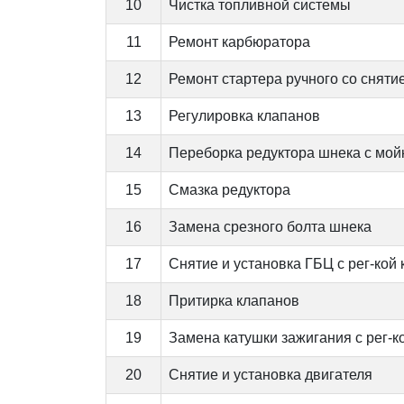
10
Чистка топливной системы
11
Ремонт карбюратора
12
Ремонт стартера ручного со сняти
13
Регулировка клапанов
14
Переборка редуктора шнека с мой
15
Смазка редуктора
16
Замена срезного болта шнека
17
Снятие и установка ГБЦ с рег-кой
18
Притирка клапанов
19
Замена катушки зажигания с рег-к
20
Снятие и установка двигателя