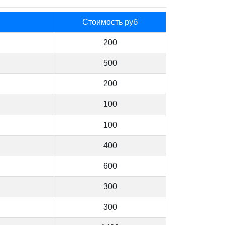
Стоимость руб
200
500
200
100
100
400
600
300
300