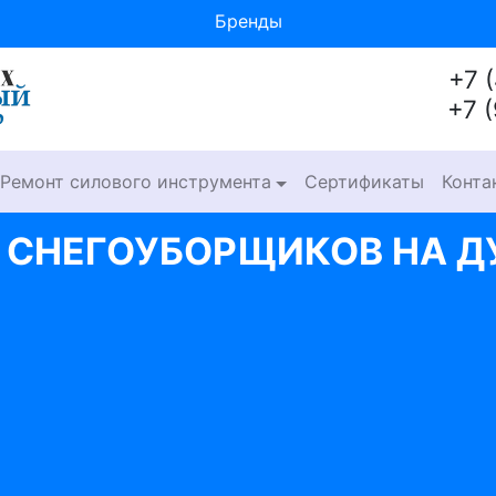
Бренды
+7 
+7 
Ремонт силового инструмента
Сертификаты
Конта
 СНЕГОУБОРЩИКОВ НА Д