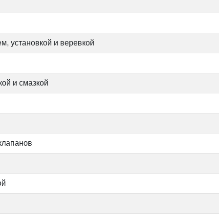
ем, установкой и веревкой
кой и смазкой
 клапанов
ой