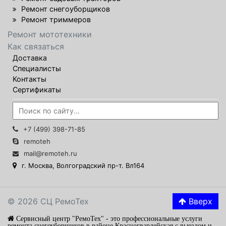
Ремонт снегоуборщиков
Ремонт триммеров
Ремонт мототехники
Как связаться
Доставка
Специалисты
Контакты
Сертификаты
+7 (499) 398-71-85
remoteh
mail@remoteh.ru
г. Москва, Волгоградский пр-т. Вл164
© 2026 СЦ РемоТех
Вверх
Сервисный центр "РемоТех" - это профессиональные услуги
ремонта снегоуборщиков в районе Красногвардейская с выездом и