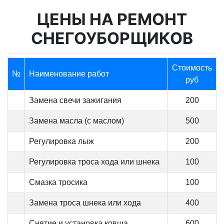
ЦЕНЫ НА РЕМОНТ
СНЕГОУБОРЩИКОВ
Стоимость
№
Наименование работ
руб
Замена свечи зажигания
200
Замена масла (с маслом)
500
Регулировка лыж
200
Регулировка троса хода или шнека
100
Смазка тросика
100
Замена троса шнека или хода
400
Снятие и установка ковша
600