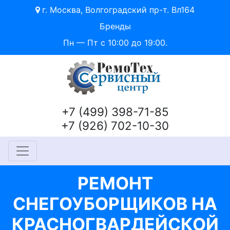
г. Москва, Волгоградский пр-т. Вл164
Бренды
Пн — Пт с 10:00 до 19:00.
+7 (499) 398-71-85
+7 (926) 702-10-30
РЕМОНТ
СНЕГОУБОРЩИКОВ НА
КРАСНОГВАРДЕЙСКОЙ