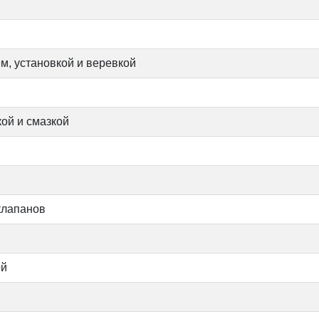
м, установкой и веревкой
ой и смазкой
 клапанов
ой