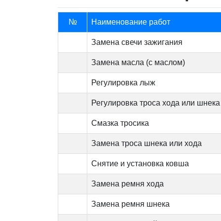
№
Наименование работ
Замена свечи зажигания
Замена масла (с маслом)
Регулировка лыж
Регулировка троса хода или шнека
Смазка тросика
Замена троса шнека или хода
Снятие и установка ковша
Замена ремня хода
Замена ремня шнека