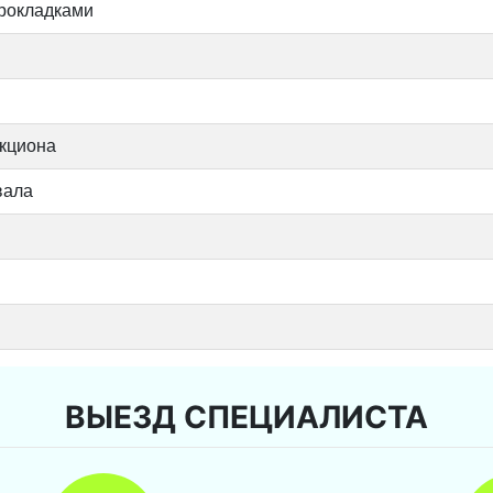
прокладками
икциона
вала
ВЫЕЗД СПЕЦИАЛИСТА