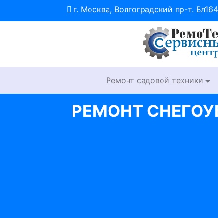
г. Москва, Волгоградский пр-т. Вл164
Ремонт садовой техники
РЕМОНТ СНЕГОУ