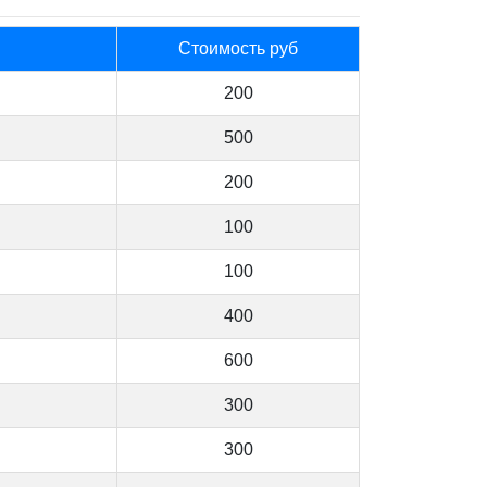
Стоимость руб
200
500
200
100
100
400
600
300
300