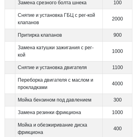
Замена срезного болта шнека
100
Снятие и установка ГБЦ с рег-кой
2000
клапанов
Притирка клапанов
900
Замена катушки зажигания с рег-
1000
кой
Снятие и установка двигателя
1100
Переборка двигателя с маслом и
4000
прокладками
Мойка бензином под давлением
300
Замена резинки фрикциона
1000
Мойка и обезжиривание диска
400
фрикциона