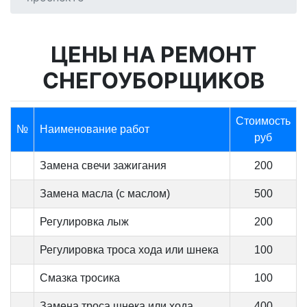
ЦЕНЫ НА РЕМОНТ
СНЕГОУБОРЩИКОВ
Стоимость
№
Наименование работ
руб
Замена свечи зажигания
200
Замена масла (с маслом)
500
Регулировка лыж
200
Регулировка троса хода или шнека
100
Смазка тросика
100
Замена троса шнека или хода
400