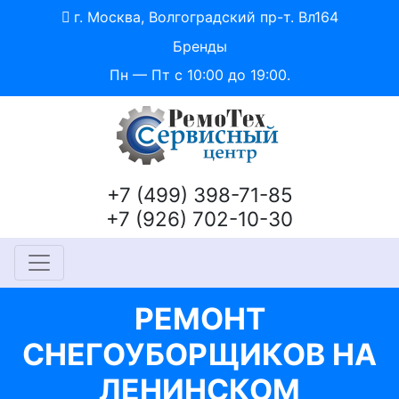
г. Москва, Волгоградский пр-т. Вл164
Бренды
Пн — Пт с 10:00 до 19:00.
+7 (499) 398-71-85
+7 (926) 702-10-30
РЕМОНТ
СНЕГОУБОРЩИКОВ НА
ЛЕНИНСКОМ