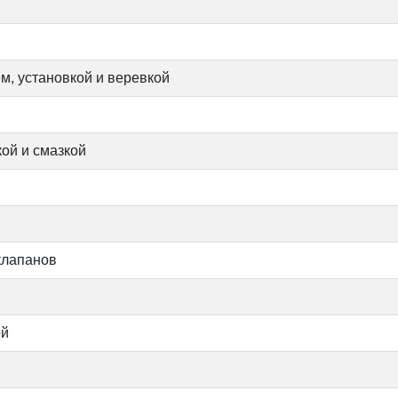
м, установкой и веревкой
ой и смазкой
 клапанов
ой