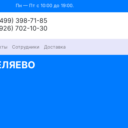
Пн — Пт с 10:00 до 19:00.
(499) 398-71-85
(926) 702-10-30
кты
Сотрудники
Доставка
ЕЛЯЕВО