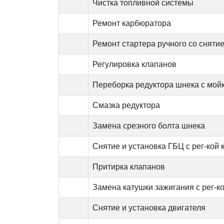
Чистка топливной системы
Ремонт карбюратора
Ремонт стартера ручного со снятие
Регулировка клапанов
Переборка редуктора шнека с мойк
Смазка редуктора
Замена срезного болта шнека
Снятие и установка ГБЦ с рег-кой
Притирка клапанов
Замена катушки зажигания с рег-к
Снятие и установка двигателя