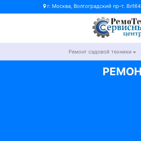
г. Москва, Волгоградский пр-т. Вл164
Ремонт садовой техники
РЕМОН