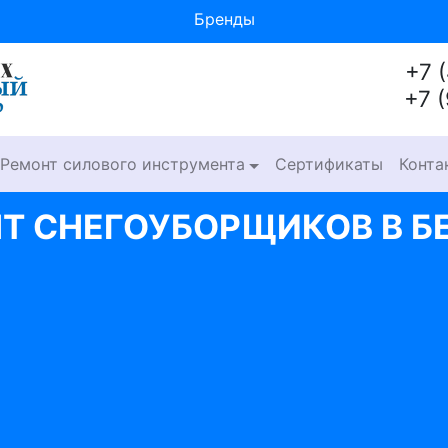
Бренды
+7 
+7 
Ремонт силового инструмента
Сертификаты
Конта
Т СНЕГОУБОРЩИКОВ В Б