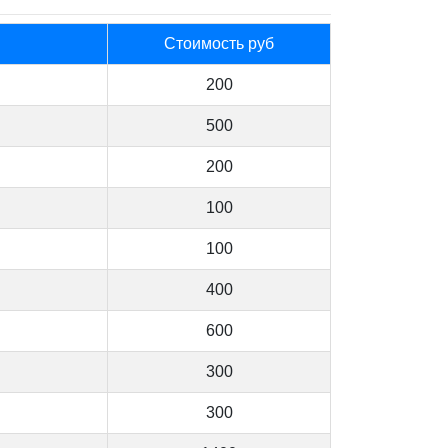
Стоимость руб
200
500
200
100
100
400
600
300
300