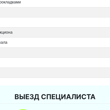
прокладками
икциона
вала
ВЫЕЗД СПЕЦИАЛИСТА