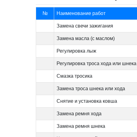
№
Наименование работ
Замена свечи зажигания
Замена масла (с маслом)
Регулировка лыж
Регулировка троса хода или шнека
Смазка тросика
Замена троса шнека или хода
Снятие и установка ковша
Замена ремня хода
Замена ремня шнека