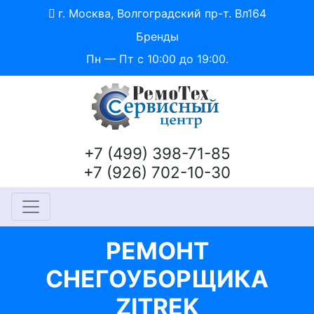
г. Москва, Волгоградский пр-т. Вл164
Бренды
Пн — Пт с 10:00 до 19:00.
+7 (499) 398-71-85
+7 (926) 702-10-30
РЕМОНТ
СНЕГОУБОРЩИКА
ZITREK