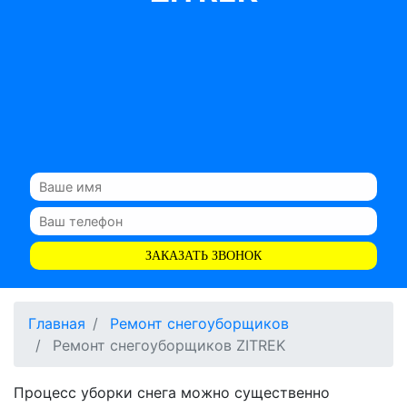
ЗАКАЗАТЬ ЗВОНОК
Главная
Ремонт снегоуборщиков
Ремонт снегоуборщиков ZITREK
Процесс уборки снега можно существенно