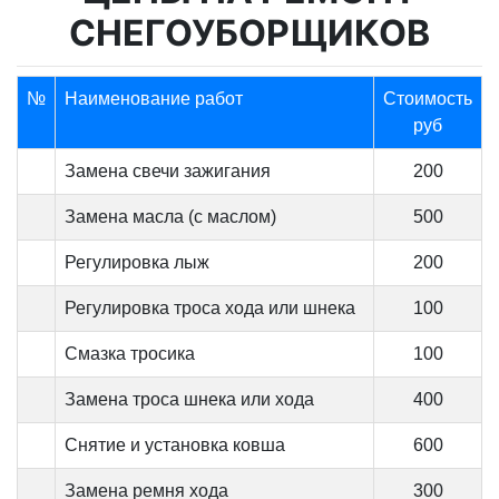
СНЕГОУБОРЩИКОВ
№
Наименование работ
Стоимость
руб
Замена свечи зажигания
200
Замена масла (с маслом)
500
Регулировка лыж
200
Регулировка троса хода или шнека
100
Смазка тросика
100
Замена троса шнека или хода
400
Снятие и установка ковша
600
Замена ремня хода
300