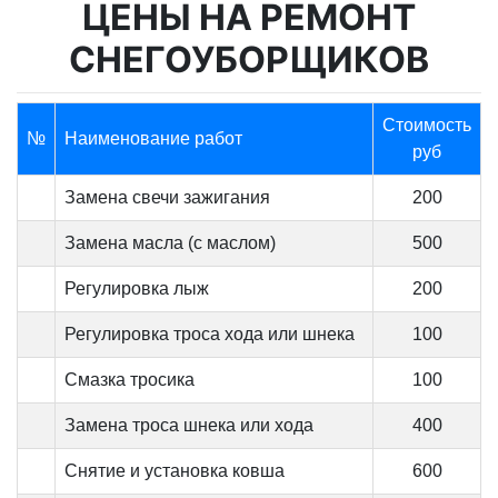
ЦЕНЫ НА РЕМОНТ
СНЕГОУБОРЩИКОВ
Стоимость
№
Наименование работ
руб
Замена свечи зажигания
200
Замена масла (с маслом)
500
Регулировка лыж
200
Регулировка троса хода или шнека
100
Смазка тросика
100
Замена троса шнека или хода
400
Снятие и установка ковша
600