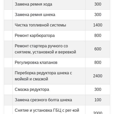
Замена ремня хода
300
Замена ремня шнека
300
Чистка топливной системы
1400
Ремонт карбюратора
800
Ремонт стартера ручного со
600
снятием, установкой и веревкой
Регулировка клапанов
800
Переборка редуктора шнека с
2400
мойкой и смазкой
Смазка редуктора
300
Замена срезного болта шнека
100
Снятие и установка ГБЦ с рег-кой
2000