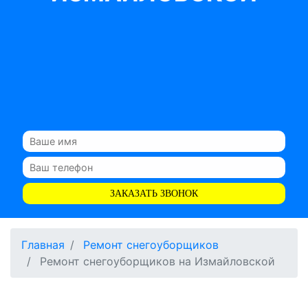
ЗАКАЗАТЬ ЗВОНОК
Главная
Ремонт снегоуборщиков
Ремонт снегоуборщиков на Измайловской