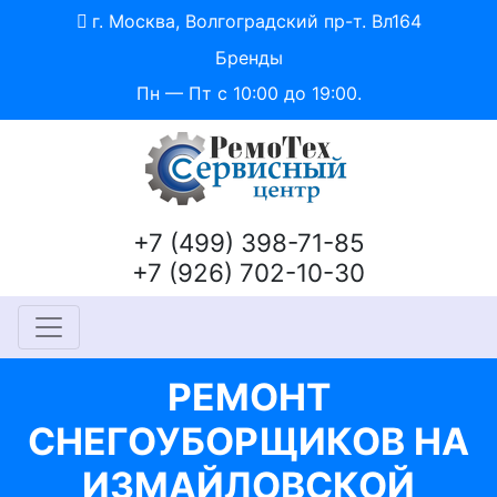
г. Москва, Волгоградский пр-т. Вл164
Бренды
Пн — Пт с 10:00 до 19:00.
+7 (499) 398-71-85
+7 (926) 702-10-30
РЕМОНТ
СНЕГОУБОРЩИКОВ НА
ИЗМАЙЛОВСКОЙ