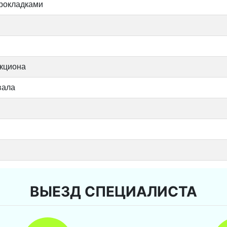
прокладками
икциона
вала
ВЫЕЗД СПЕЦИАЛИСТА