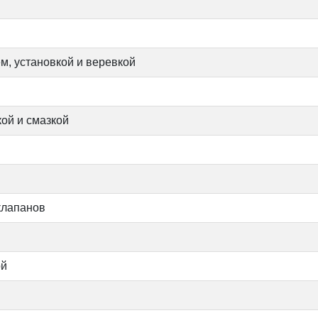
м, установкой и веревкой
ой и смазкой
 клапанов
ой