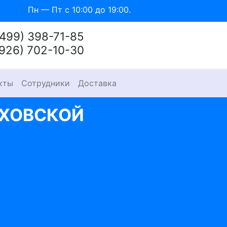
Пн — Пт с 10:00 до 19:00.
(499) 398-71-85
(926) 702-10-30
кты
Сотрудники
Доставка
АХОВСКОЙ