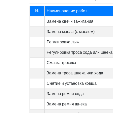
№
Наименование работ
Замена свечи зажигания
Замена масла (с маслом)
Регулировка лыж
Регулировка троса хода или шнека
Смазка тросика
Замена троса шнека или хода
Снятие и установка ковша
Замена ремня хода
Замена ремня шнека