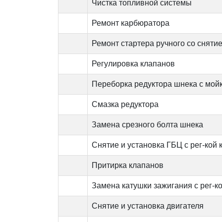
Чистка топливной системы
Ремонт карбюратора
Ремонт стартера ручного со снятие
Регулировка клапанов
Переборка редуктора шнека с мойк
Смазка редуктора
Замена срезного болта шнека
Снятие и установка ГБЦ с рег-кой
Притирка клапанов
Замена катушки зажигания с рег-к
Снятие и установка двигателя