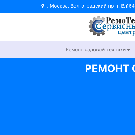
г. Москва, Волгоградский пр-т. Вл164
Ремонт садовой техники
РЕМОНТ 