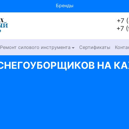
Бренды
+7 
+7 
Ремонт силового инструмента
Сертификаты
Конта
СНЕГОУБОРЩИКОВ НА К