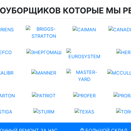
ГОУБОРЩИКОВ КОТОРЫЕ МЫ Р
ОЧНЫЙ РЕМОНТ ЗА ЧАС
БОЛЬШОЙ СКЛАД