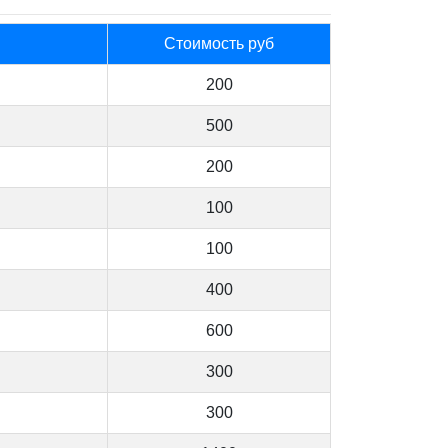
Стоимость руб
200
500
200
100
100
400
600
300
300