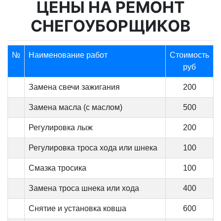
ЦЕНЫ НА РЕМОНТ
СНЕГОУБОРЩИКОВ
№
Наименование работ
Стоимость
руб
Замена свечи зажигания
200
Замена масла (с маслом)
500
Регулировка лыж
200
Регулировка троса хода или шнека
100
Смазка тросика
100
Замена троса шнека или хода
400
Снятие и установка ковша
600