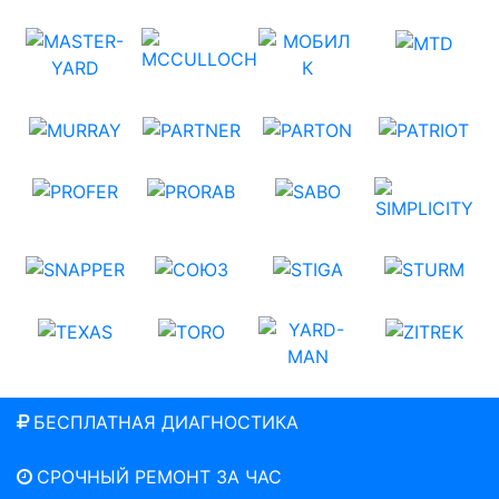
БЕСПЛАТНАЯ ДИАГНОСТИКА
СРОЧНЫЙ РЕМОНТ ЗА ЧАС