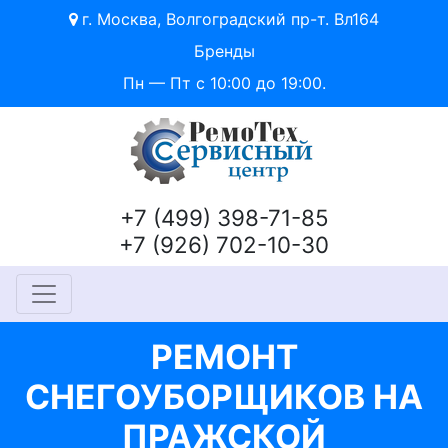
г. Москва, Волгоградский пр-т. Вл164
Бренды
Пн — Пт с 10:00 до 19:00.
+7 (499) 398-71-85
+7 (926) 702-10-30
РЕМОНТ
СНЕГОУБОРЩИКОВ НА
ПРАЖСКОЙ