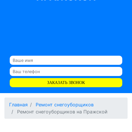
ЗАКАЗАТЬ ЗВОНОК
Главная
Ремонт снегоуборщиков
Ремонт снегоуборщиков на Пражской