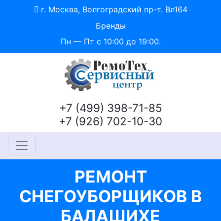
г. Москва, Волгоградский пр-т. Вл164
Бренды
Пн — Пт с 10:00 до 19:00.
+7 (499) 398-71-85
+7 (926) 702-10-30
РЕМОНТ
СНЕГОУБОРЩИКОВ В
БАЛАШИХЕ