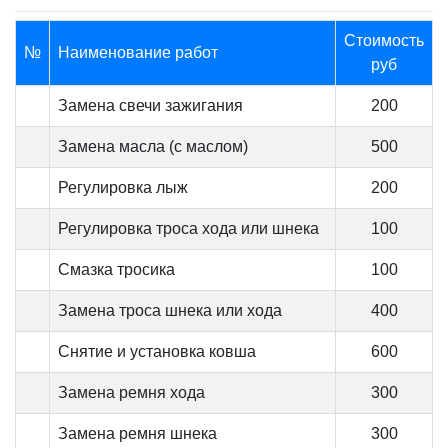
Стоимость
№
Наименование работ
руб
Замена свечи зажигания
200
Замена масла (с маслом)
500
Регулировка лыж
200
Регулировка троса хода или шнека
100
Смазка тросика
100
Замена троса шнека или хода
400
Снятие и установка ковша
600
Замена ремня хода
300
Замена ремня шнека
300