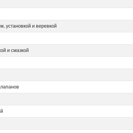
м, установкой и веревкой
ой и смазкой
 клапанов
ой