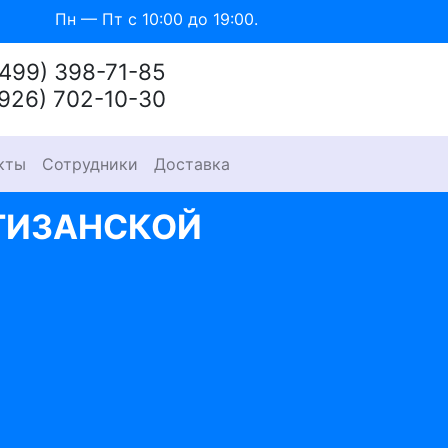
Пн — Пт с 10:00 до 19:00.
(499) 398-71-85
(926) 702-10-30
кты
Сотрудники
Доставка
ТИЗАНСКОЙ