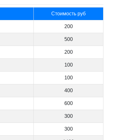
Стоимость руб
200
500
200
100
100
400
600
300
300