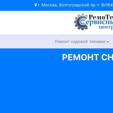
г. Москва, Волгоградский пр-т. Вл164
Ремонт садовой техники
РЕМОНТ С