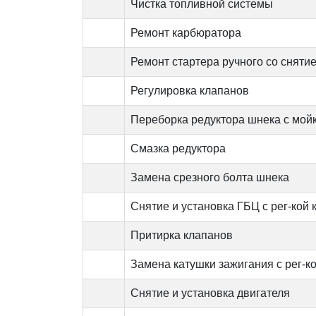
Чистка топливной системы
Ремонт карбюратора
Ремонт стартера ручного со снятие
Регулировка клапанов
Переборка редуктора шнека с мойк
Смазка редуктора
Замена срезного болта шнека
Снятие и установка ГБЦ с рег-кой
Притирка клапанов
Замена катушки зажигания с рег-к
Снятие и установка двигателя