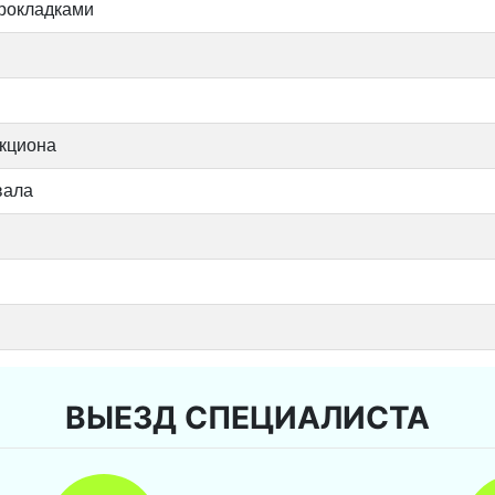
прокладками
икциона
вала
ВЫЕЗД СПЕЦИАЛИСТА