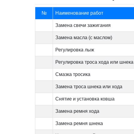
№
Наименование работ
Замена свечи зажигания
Замена масла (с маслом)
Регулировка лыж
Регулировка троса хода или шнека
Смазка тросика
Замена троса шнека или хода
Снятие и установка ковша
Замена ремня хода
Замена ремня шнека