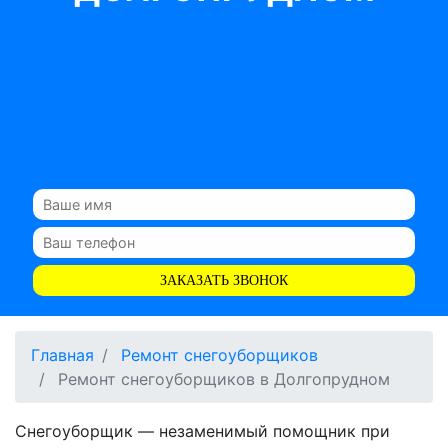
ЗАКАЗАТЬ ЗВОНОК
Главная
Ремонт снегоуборщиков
Ремонт снегоуборщиков в Долгопрудном
Снегоуборщик — незаменимый помощник при