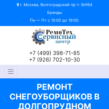
г. Москва, Волгоградский пр-т. Вл164
Бренды
Пн — Пт с 10:00 до 19:00.
+7 (499) 398-71-85
+7 (926) 702-10-30
РЕМОНТ
СНЕГОУБОРЩИКОВ В
ДОЛГОПРУДНОМ