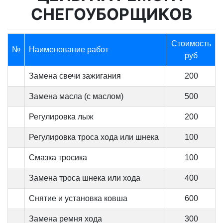
СНЕГОУБОРЩИКОВ
Стоимость
№
Наименование работ
руб
Замена свечи зажигания
200
Замена масла (с маслом)
500
Регулировка лыж
200
Регулировка троса хода или шнека
100
Смазка тросика
100
Замена троса шнека или хода
400
Снятие и установка ковша
600
Замена ремня хода
300