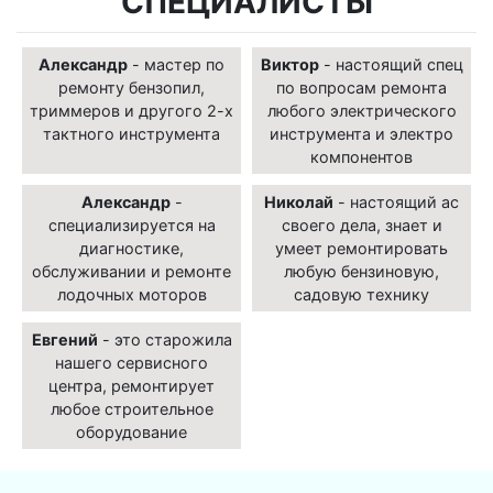
СПЕЦИАЛИСТЫ
Александр
- мастер по
Виктор
- настоящий спец
ремонту бензопил,
по вопросам ремонта
триммеров и другого 2-х
любого электрического
тактного инструмента
инструмента и электро
компонентов
Александр
-
Николай
- настоящий ас
специализируется на
своего дела, знает и
диагностике,
умеет ремонтировать
обслуживании и ремонте
любую бензиновую,
лодочных моторов
садовую технику
Евгений
- это старожила
нашего сервисного
центра, ремонтирует
любое строительное
оборудование