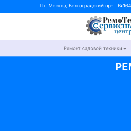
г. Москва, Волгоградский пр-т. Вл164
Ремонт садовой техники
РЕ