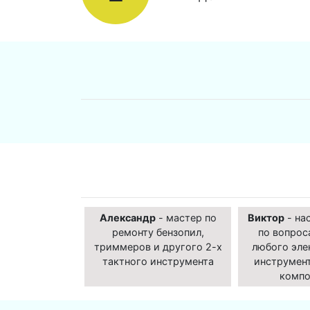
Александр
- мастер по
Виктор
- на
ремонту бензопил,
по вопрос
триммеров и другого 2-х
любого эле
тактного инструмента
инструмент
компо