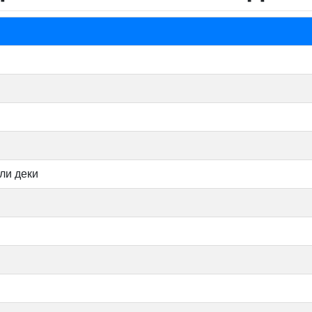
ли деки