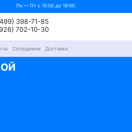
Пн — Пт с 10:00 до 19:00.
(499) 398-71-85
(926) 702-10-30
кты
Сотрудники
Доставка
НОЙ