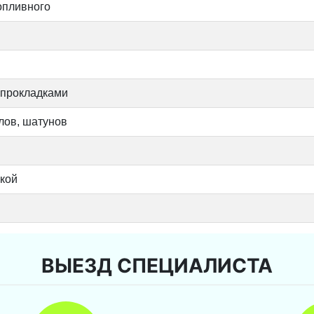
опливного
 прокладками
лов, шатунов
вкой
ВЫЕЗД СПЕЦИАЛИСТА