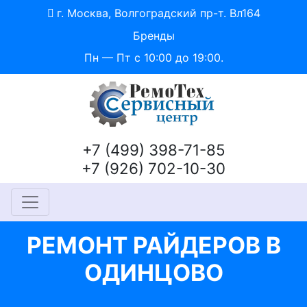
г. Москва, Волгоградский пр-т. Вл164
Бренды
Пн — Пт с 10:00 до 19:00.
+7 (499) 398-71-85
+7 (926) 702-10-30
РЕМОНТ РАЙДЕРОВ В
ОДИНЦОВО