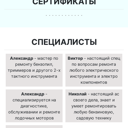
СЕРТИФИКАТЫ
СПЕЦИАЛИСТЫ
Александр
- мастер по
Виктор
- настоящий спец
ремонту бензопил,
по вопросам ремонта
триммеров и другого 2-х
любого электрического
тактного инструмента
инструмента и электро
компонентов
Александр
-
Николай
- настоящий ас
специализируется на
своего дела, знает и
диагностике,
умеет ремонтировать
обслуживании и ремонте
любую бензиновую,
лодочных моторов
садовую технику