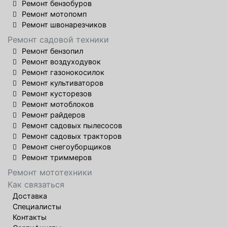
Ремонт бензобуров
Ремонт мотопомп
Ремонт швонарезчиков
Ремонт садовой техники
Ремонт бензопил
Ремонт воздуходувок
Ремонт газонокосилок
Ремонт культиваторов
Ремонт кусторезов
Ремонт мотоблоков
Ремонт райдеров
Ремонт садовых пылесосов
Ремонт садовых тракторов
Ремонт снегоуборщиков
Ремонт триммеров
Ремонт мототехники
Как связаться
Доставка
Специалисты
Контакты