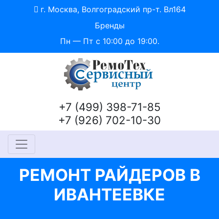
г. Москва, Волгоградский пр-т. Вл164
Бренды
Пн — Пт с 10:00 до 19:00.
+7 (499) 398-71-85
+7 (926) 702-10-30
РЕМОНТ РАЙДЕРОВ В
ИВАНТЕЕВКЕ