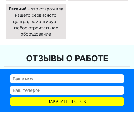
Евгений
- это старожила
нашего сервисного
центра, ремонтирует
любое строительное
оборудование
ОТЗЫВЫ О РАБОТЕ
ЗАКАЗАТЬ ЗВОНОК