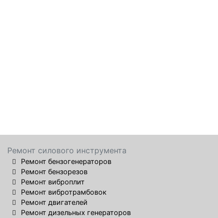
Ремонт силового инструмента
Ремонт бензогенераторов
Ремонт бензорезов
Ремонт виброплит
Ремонт вибротрамбовок
Ремонт двигателей
Ремонт дизельных генераторов