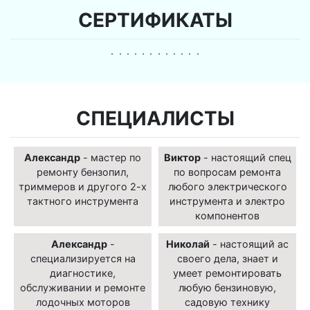
СЕРТИФИКАТЫ
СПЕЦИАЛИСТЫ
Александр
- мастер по
Виктор
- настоящий спец
ремонту бензопил,
по вопросам ремонта
триммеров и другого 2-х
любого электрического
тактного инструмента
инструмента и электро
компонентов
Александр
-
Николай
- настоящий ас
специализируется на
своего дела, знает и
диагностике,
умеет ремонтировать
обслуживании и ремонте
любую бензиновую,
лодочных моторов
садовую технику