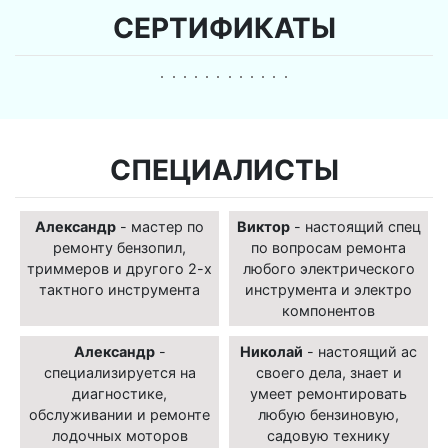
СЕРТИФИКАТЫ
СПЕЦИАЛИСТЫ
Александр
- мастер по
Виктор
- настоящий спец
ремонту бензопил,
по вопросам ремонта
триммеров и другого 2-х
любого электрического
тактного инструмента
инструмента и электро
компонентов
Александр
-
Николай
- настоящий ас
специализируется на
своего дела, знает и
диагностике,
умеет ремонтировать
обслуживании и ремонте
любую бензиновую,
лодочных моторов
садовую технику