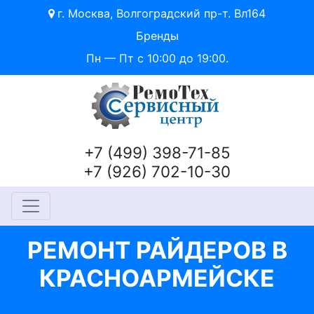
г. Москва, Волгоградский пр-т. Вл164
Бренды
Пн — Пт с 10:00 до 19:00.
+7 (499) 398-71-85
+7 (926) 702-10-30
РЕМОНТ РАЙДЕРОВ В
КРАСНОАРМЕЙСКЕ