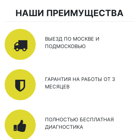
НАШИ ПРЕИМУЩЕСТВА
ВЫЕЗД ПО МОСКВЕ И
ПОДМОСКОВЬЮ
ГАРАНТИЯ НА РАБОТЫ ОТ 3
МЕСЯЦЕВ
ПОЛНОСТЬЮ БЕСПЛАТНАЯ
ДИАГНОСТИКА