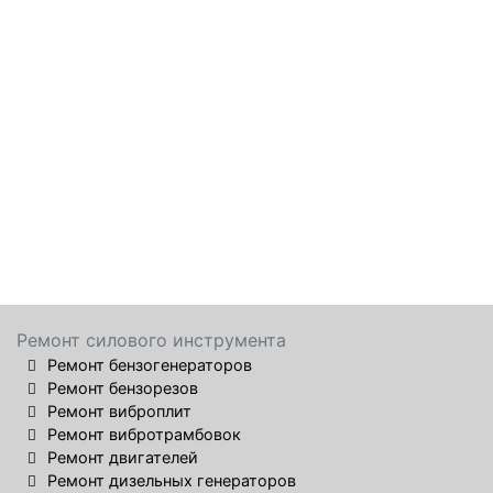
Ремонт силового инструмента
Ремонт бензогенераторов
Ремонт бензорезов
Ремонт виброплит
Ремонт вибротрамбовок
Ремонт двигателей
Ремонт дизельных генераторов