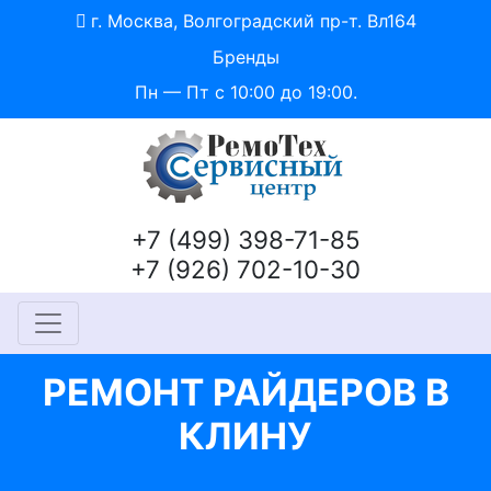
г. Москва, Волгоградский пр-т. Вл164
Бренды
Пн — Пт с 10:00 до 19:00.
+7 (499) 398-71-85
+7 (926) 702-10-30
РЕМОНТ РАЙДЕРОВ В
КЛИНУ