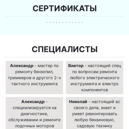
СЕРТИФИКАТЫ
СПЕЦИАЛИСТЫ
Александр
- мастер по
Виктор
- настоящий спец
ремонту бензопил,
по вопросам ремонта
триммеров и другого 2-х
любого электрического
тактного инструмента
инструмента и электро
компонентов
Александр
-
Николай
- настоящий ас
специализируется на
своего дела, знает и
диагностике,
умеет ремонтировать
обслуживании и ремонте
любую бензиновую,
лодочных моторов
садовую технику