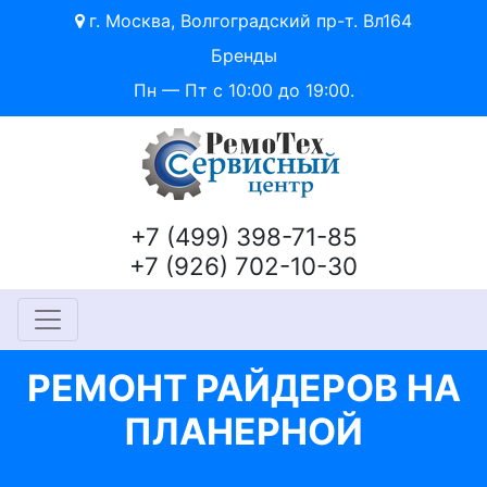
г. Москва, Волгоградский пр-т. Вл164
Бренды
Пн — Пт с 10:00 до 19:00.
+7 (499) 398-71-85
+7 (926) 702-10-30
РЕМОНТ РАЙДЕРОВ НА
ПЛАНЕРНОЙ