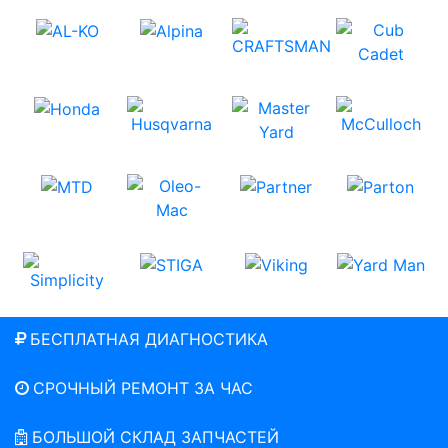
БЕСПЛАТНАЯ ДИАГНОСТИКА
СРОЧНЫЙ РЕМОНТ ЗА ЧАС
БОЛЬШОЙ СКЛАД ЗАПЧАСТЕЙ