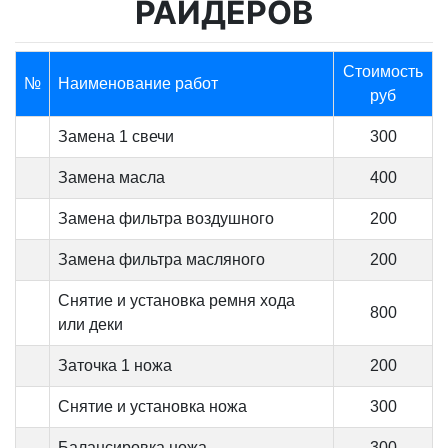
РАЙДЕРОВ
Стоимость
№
Наименование работ
руб
Замена 1 свечи
300
Замена масла
400
Замена фильтра воздушного
200
Замена фильтра масляного
200
Снятие и установка ремня хода
800
или деки
Заточка 1 ножа
200
Снятие и установка ножа
300
Балансировка ножа
300