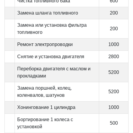
Чистка топливного бака
600
Замена шланга топливного
200
Замена или установка фильтра
200
топливного
Ремонт электропроводки
1000
Снятие и установка двигателя
2800
Переборка двигателя с маслом и
5200
прокладками
Замена поршней, колец,
5200
коленвалов, шатунов
Хонингование 1 цилиндра
1000
Бортирование 1 колеса с
500
установкой