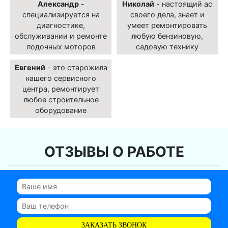
Александр
-
Николай
- настоящий ас
специализируется на
своего дела, знает и
диагностике,
умеет ремонтировать
обслуживании и ремонте
любую бензиновую,
лодочных моторов
садовую технику
Евгений
- это старожила
нашего сервисного
центра, ремонтирует
любое строительное
оборудование
ОТЗЫВЫ О РАБОТЕ
ЗАКАЗАТЬ ЗВОНОК