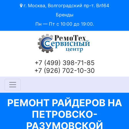
г. Москва, Волгоградский пр-т. Вл164
Бренды
Пн — Пт с 10:00 до 19:00.
+7 (499) 398-71-85
+7 (926) 702-10-30
РЕМОНТ РАЙДЕРОВ НА
ПЕТРОВСКО-
РАЗУМОВСКОЙ