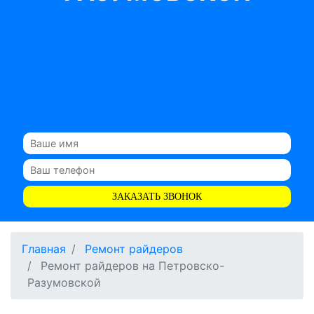
ЗАКАЗАТЬ ЗВОНОК
Главная
Ремонт райдеров
Ремонт райдеров на Петровско-
Разумовской