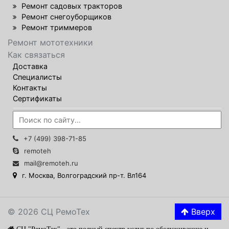
Ремонт садовых тракторов
Ремонт снегоуборщиков
Ремонт триммеров
Ремонт мототехники
Как связаться
Доставка
Специалисты
Контакты
Сертификаты
+7 (499) 398-71-85
remoteh
mail@remoteh.ru
г. Москва, Волгоградский пр-т. Вл164
© 2026 СЦ РемоТех
Вверх
СЦ "РемоТех" - это полный спектр услуг по обслуживанию и