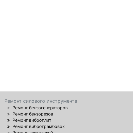
Ремонт силового инструмента
Ремонт бензогенераторов
Ремонт бензорезов
Ремонт виброплит
Ремонт вибротрамбовок
Ремонт двигателей