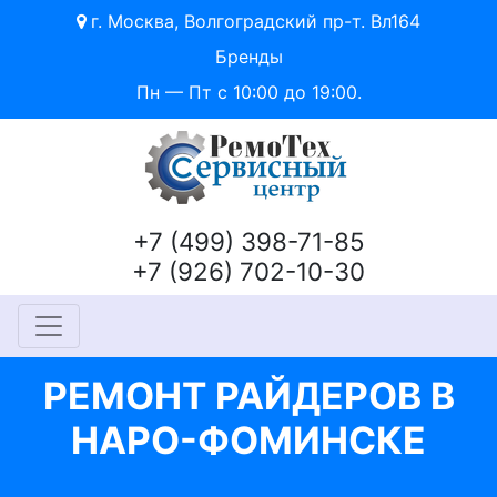
г. Москва, Волгоградский пр-т. Вл164
Бренды
Пн — Пт с 10:00 до 19:00.
+7 (499) 398-71-85
+7 (926) 702-10-30
РЕМОНТ РАЙДЕРОВ В
НАРО-ФОМИНСКЕ