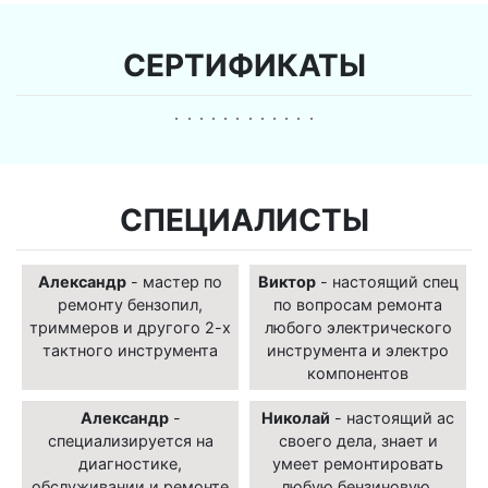
СЕРТИФИКАТЫ
СПЕЦИАЛИСТЫ
Александр
- мастер по
Виктор
- настоящий спец
ремонту бензопил,
по вопросам ремонта
триммеров и другого 2-х
любого электрического
тактного инструмента
инструмента и электро
компонентов
Александр
-
Николай
- настоящий ас
специализируется на
своего дела, знает и
диагностике,
умеет ремонтировать
обслуживании и ремонте
любую бензиновую,