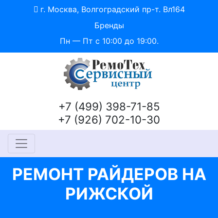
г. Москва, Волгоградский пр-т. Вл164
Бренды
Пн — Пт с 10:00 до 19:00.
+7 (499) 398-71-85
+7 (926) 702-10-30
РЕМОНТ РАЙДЕРОВ НА
РИЖСКОЙ