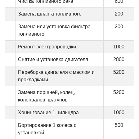
Чистка топливного бака
600
Замена шланга топливного
200
Замена или установка фильтра
200
топливного
Ремонт электропроводки
1000
Снятие и установка двигателя
2800
Переборка двигателя с маслом и
5200
прокладками
Замена поршней, колец,
5200
коленвалов, шатунов
Хонингование 1 цилиндра
1000
Бортирование 1 колеса с
500
установкой