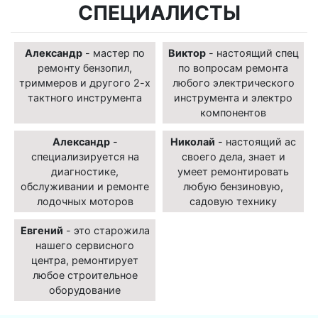
СПЕЦИАЛИСТЫ
Александр
- мастер по
Виктор
- настоящий спец
ремонту бензопил,
по вопросам ремонта
триммеров и другого 2-х
любого электрического
тактного инструмента
инструмента и электро
компонентов
Александр
-
Николай
- настоящий ас
специализируется на
своего дела, знает и
диагностике,
умеет ремонтировать
обслуживании и ремонте
любую бензиновую,
лодочных моторов
садовую технику
Евгений
- это старожила
нашего сервисного
центра, ремонтирует
любое строительное
оборудование