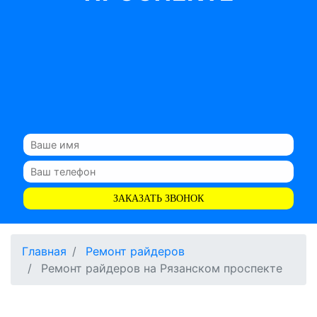
ЗАКАЗАТЬ ЗВОНОК
Главная
Ремонт райдеров
Ремонт райдеров на Рязанском проспекте