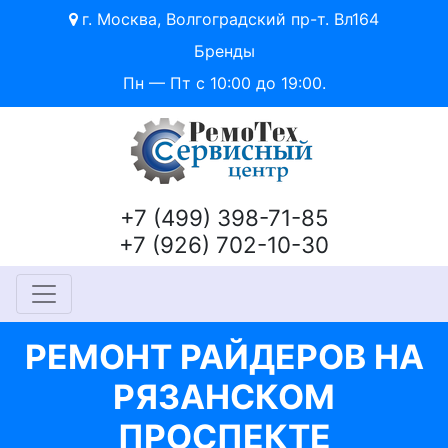
г. Москва, Волгоградский пр-т. Вл164
Бренды
Пн — Пт с 10:00 до 19:00.
+7 (499) 398-71-85
+7 (926) 702-10-30
РЕМОНТ РАЙДЕРОВ НА
РЯЗАНСКОМ
ПРОСПЕКТЕ