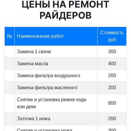
ЦЕНЫ НА РЕМОНТ
РАЙДЕРОВ
Стоимость
№
Наименование работ
руб
Замена 1 свечи
300
Замена масла
400
Замена фильтра воздушного
200
Замена фильтра масляного
200
Снятие и установка ремня хода
800
или деки
Заточка 1 ножа
200
Снятие и установка ножа
300