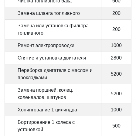
Чистка топливного бака
600
Замена шланга топливного
200
Замена или установка фильтра
200
топливного
Ремонт электропроводки
1000
Снятие и установка двигателя
2800
Переборка двигателя с маслом и
5200
прокладками
Замена поршней, колец,
5200
коленвалов, шатунов
Хонингование 1 цилиндра
1000
Бортирование 1 колеса с
500
установкой