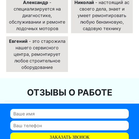
Александр
-
Николай
- настоящий ас
специализируется на
своего дела, знает и
диагностике,
умеет ремонтировать
обслуживании и ремонте
любую бензиновую,
лодочных моторов
садовую технику
Евгений
- это старожила
нашего сервисного
центра, ремонтирует
любое строительное
оборудование
ОТЗЫВЫ О РАБОТЕ
ЗАКАЗАТЬ ЗВОНОК