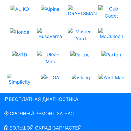
БЕСПЛАТНАЯ ДИАГНОСТИКА
СРОЧНЫЙ РЕМОНТ ЗА ЧАС
БОЛЬШОЙ СКЛАД ЗАПЧАСТЕЙ