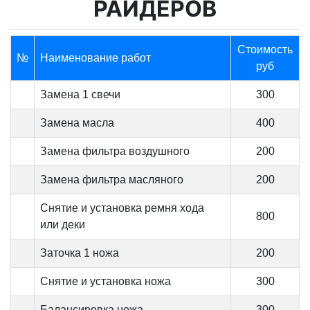
РАЙДЕРОВ
Стоимость
№
Наименование работ
руб
Замена 1 свечи
300
Замена масла
400
Замена фильтра воздушного
200
Замена фильтра масляного
200
Снятие и установка ремня хода
800
или деки
Заточка 1 ножа
200
Снятие и установка ножа
300
Балансировка ножа
300