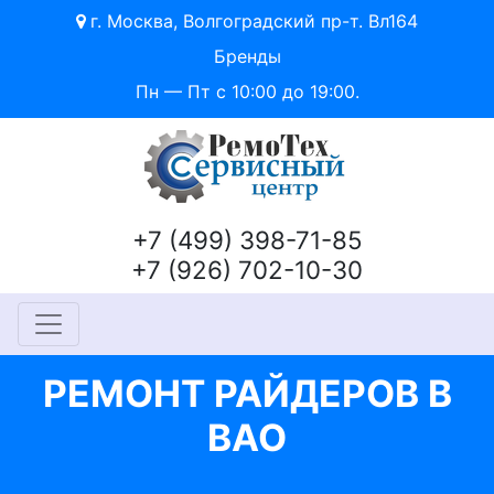
г. Москва, Волгоградский пр-т. Вл164
Бренды
Пн — Пт с 10:00 до 19:00.
+7 (499) 398-71-85
+7 (926) 702-10-30
РЕМОНТ РАЙДЕРОВ В
ВАО