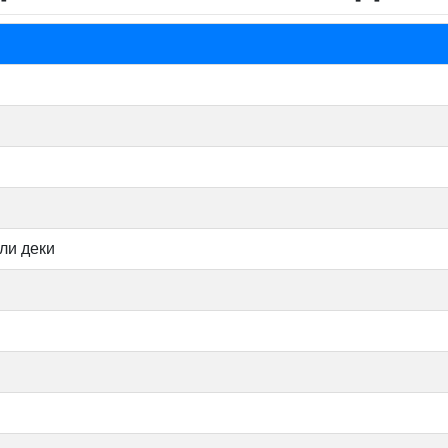
ли деки