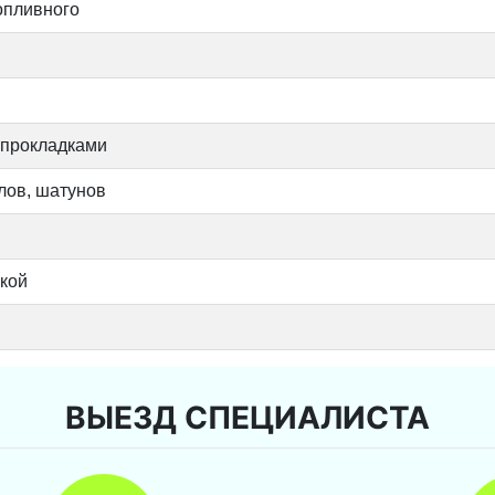
опливного
 прокладками
лов, шатунов
вкой
ВЫЕЗД СПЕЦИАЛИСТА