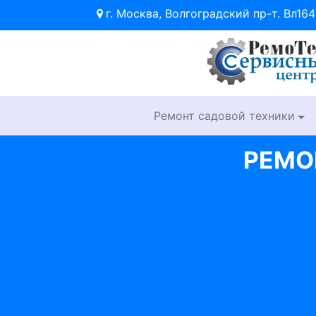
г. Москва, Волгоградский пр-т. Вл164
Ремонт садовой техники
РЕМО