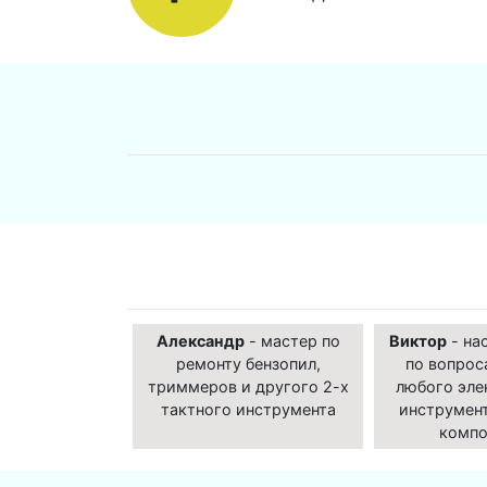
Александр
- мастер по
Виктор
- на
ремонту бензопил,
по вопрос
триммеров и другого 2-х
любого эле
тактного инструмента
инструмент
компо