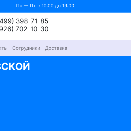
Пн — Пт с 10:00 до 19:00.
(499) 398-71-85
(926) 702-10-30
кты
Сотрудники
Доставка
ВСКОЙ