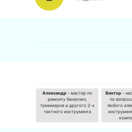
Александр
- мастер по
Виктор
- на
ремонту бензопил,
по вопрос
триммеров и другого 2-х
любого эле
тактного инструмента
инструмент
компо