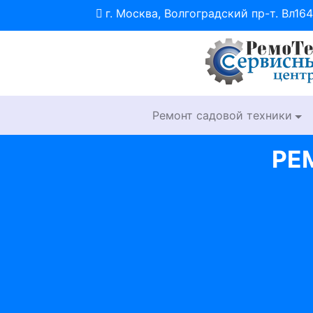
г. Москва, Волгоградский пр-т. Вл164
Ремонт садовой техники
РЕ