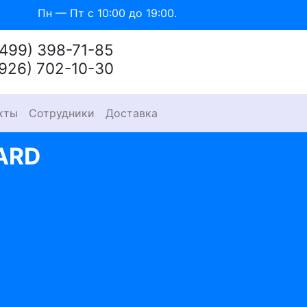
Пн — Пт с 10:00 до 19:00.
(499) 398-71-85
(926) 702-10-30
кты
Сотрудники
Доставка
ARD