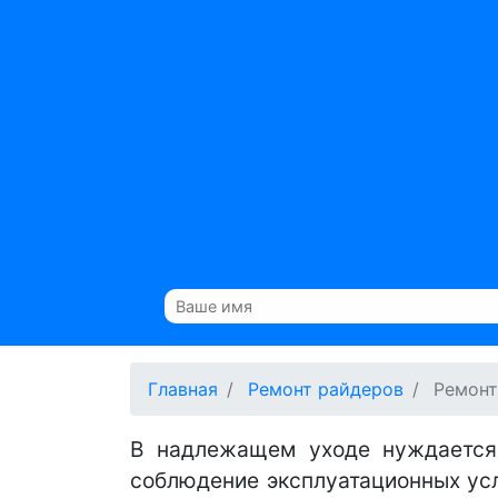
Главная
Ремонт райдеров
Ремонт
В надлежащем уходе нуждается
соблюдение эксплуатационных усл