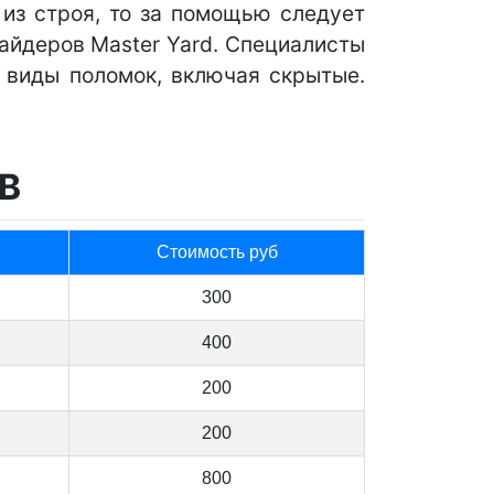
 из строя, то за помощью следует
айдеров Master Yard. Специалисты
е виды поломок, включая скрытые.
В
Стоимость руб
300
400
200
200
800