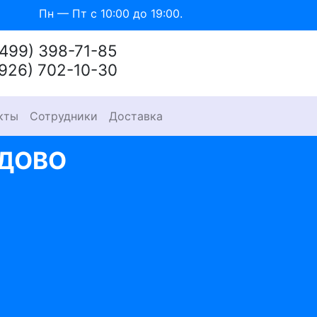
Пн — Пт с 10:00 до 19:00.
(499) 398-71-85
(926) 702-10-30
кты
Сотрудники
Доставка
ЕДОВО