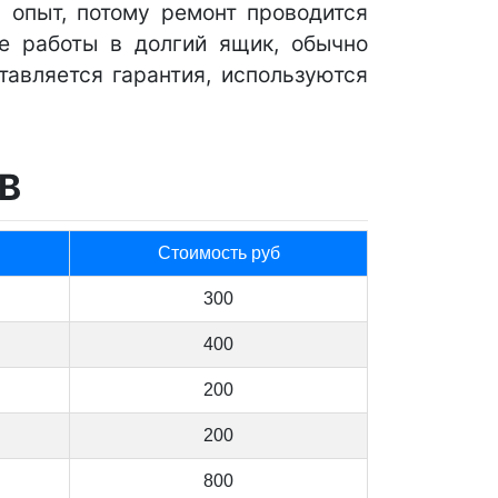
 опыт, потому ремонт проводится
е работы в долгий ящик, обычно
тавляется гарантия, используются
В
Стоимость руб
300
400
200
200
800