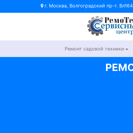
г. Москва, Волгоградский пр-т. Вл164
Ремонт садовой техники
РЕМО