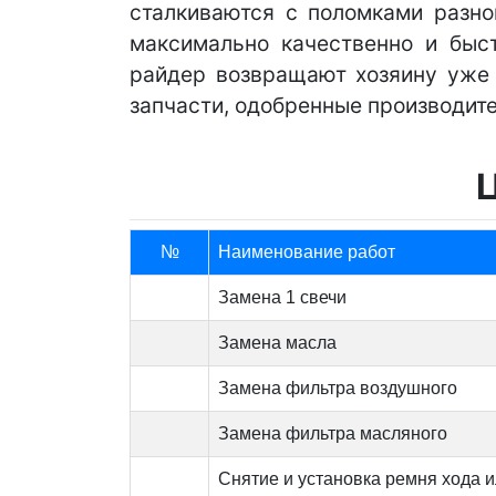
сталкиваются с поломками разно
максимально качественно и быс
райдер возвращают хозяину уже ч
запчасти, одобренные производит
№
Наименование работ
Замена 1 свечи
Замена масла
Замена фильтра воздушного
Замена фильтра масляного
Снятие и установка ремня хода и