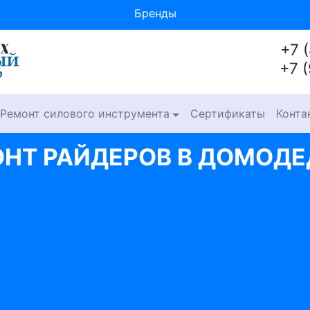
Бренды
+7 
+7 
Ремонт силового инструмента
Сертификаты
Конта
НТ РАЙДЕРОВ В ДОМОД