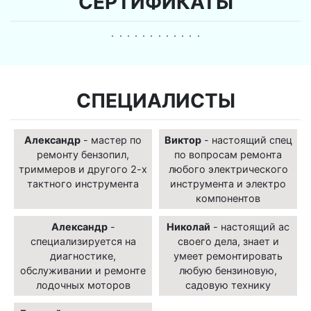
СЕРТИФИКАТЫ
СПЕЦИАЛИСТЫ
Александр
- мастер по
Виктор
- настоящий спец
ремонту бензопил,
по вопросам ремонта
триммеров и другого 2-х
любого электрического
тактного инструмента
инструмента и электро
компонентов
Александр
-
Николай
- настоящий ас
специализируется на
своего дела, знает и
диагностике,
умеет ремонтировать
обслуживании и ремонте
любую бензиновую,
лодочных моторов
садовую технику