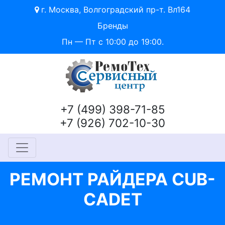
г. Москва, Волгоградский пр-т. Вл164
Бренды
Пн — Пт с 10:00 до 19:00.
+7 (499) 398-71-85
+7 (926) 702-10-30
РЕМОНТ РАЙДЕРА CUB-
CADET