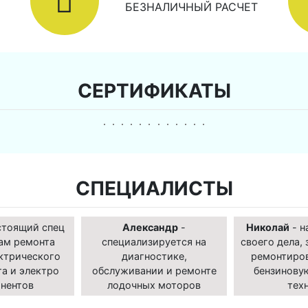
БЕЗНАЛИЧНЫЙ РАСЧЕТ
СЕРТИФИКАТЫ
СПЕЦИАЛИСТЫ
стоящий спец
Александр
-
Николай
- н
ам ремонта
специализируется на
своего дела, 
ктрического
диагностике,
ремонтиро
а и электро
обслуживании и ремонте
бензинову
нентов
лодочных моторов
тех