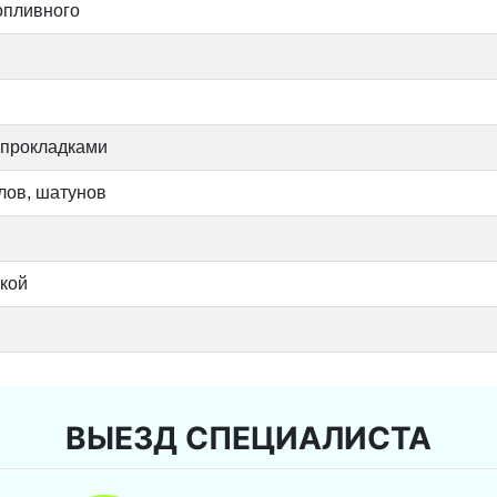
опливного
 прокладками
лов, шатунов
вкой
ВЫЕЗД СПЕЦИАЛИСТА