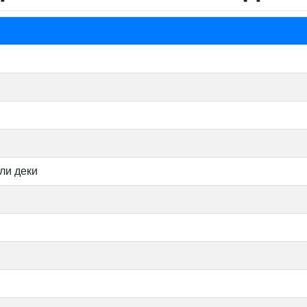
ли деки