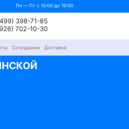
Пн — Пт с 10:00 до 19:00.
(499) 398-71-85
(926) 702-10-30
кты
Сотрудники
Доставка
ИНСКОЙ