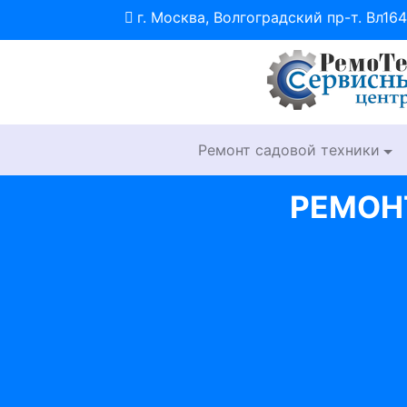
г. Москва, Волгоградский пр-т. Вл164
Ремонт садовой техники
РЕМОН