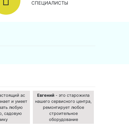
СПЕЦИАЛИСТЫ
астоящий ас
Евгений
- это старожила
знает и умеет
нашего сервисного центра,
вать любую
ремонтирует любое
ю, садовую
строительное
нику
оборудование