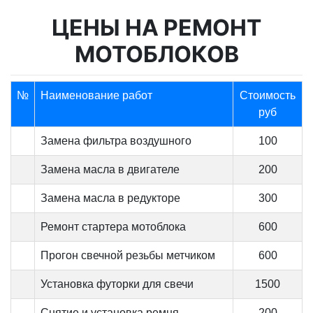
ЦЕНЫ НА РЕМОНТ
МОТОБЛОКОВ
№
Наименование работ
Стоимость
руб
Замена фильтра воздушного
100
Замена масла в двигателе
200
Замена масла в редукторе
300
Ремонт стартера мотоблока
600
Прогон свечной резьбы метчиком
600
Установка футорки для свечи
1500
Снятие и установка ремня
200