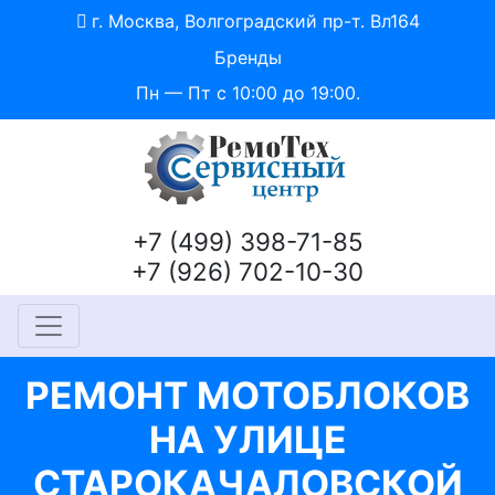
г. Москва, Волгоградский пр-т. Вл164
Бренды
Пн — Пт с 10:00 до 19:00.
+7 (499) 398-71-85
+7 (926) 702-10-30
РЕМОНТ МОТОБЛОКОВ
НА УЛИЦЕ
СТАРОКАЧАЛОВСКОЙ