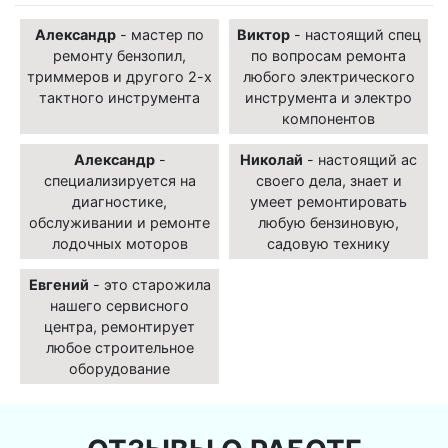
Александр
- мастер по
Виктор
- настоящий спец
ремонту бензопил,
по вопросам ремонта
триммеров и другого 2-х
любого электрического
тактного инструмента
инструмента и электро
компонентов
Александр
-
Николай
- настоящий ас
специализируется на
своего дела, знает и
диагностике,
умеет ремонтировать
обслуживании и ремонте
любую бензиновую,
лодочных моторов
садовую технику
Евгений
- это старожила
нашего сервисного
центра, ремонтирует
любое строительное
оборудование