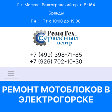
г. Москва, Волгоградский пр-т. Вл164
Бренды
Пн — Пт с 10:00 до 19:00.
+7 (499) 398-71-85
+7 (926) 702-10-30
РЕМОНТ МОТОБЛОКОВ В
ЭЛЕКТРОГОРСКЕ