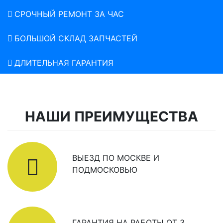
СРОЧНЫЙ РЕМОНТ ЗА ЧАС
БОЛЬШОЙ СКЛАД ЗАПЧАСТЕЙ
ДЛИТЕЛЬНАЯ ГАРАНТИЯ
НАШИ ПРЕИМУЩЕСТВА
ВЫЕЗД ПО МОСКВЕ И
ПОДМОСКОВЬЮ
ГАРАНТИЯ НА РАБОТЫ ОТ 3