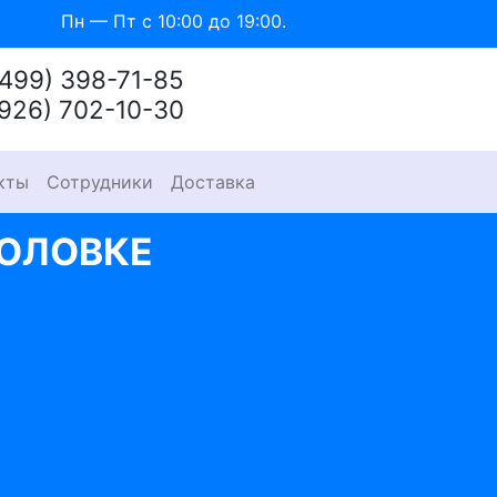
Пн — Пт с 10:00 до 19:00.
(499) 398-71-85
(926) 702-10-30
кты
Сотрудники
Доставка
ГОЛОВКЕ