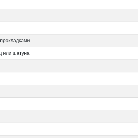
 прокладками
ц или шатуна