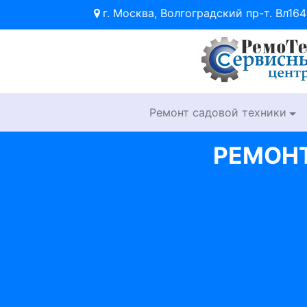
г. Москва, Волгоградский пр-т. Вл164
Ремонт садовой техники
РЕМОНТ