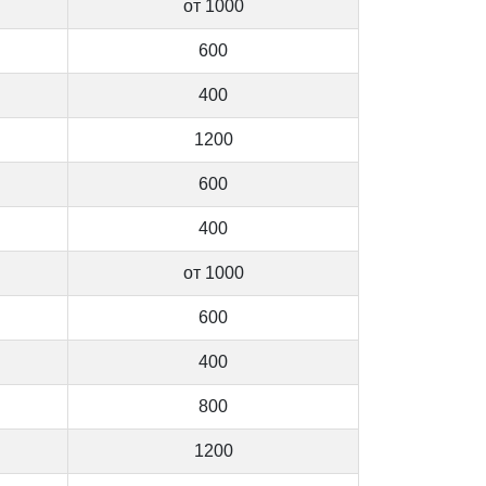
от 1000
600
400
1200
600
400
от 1000
600
400
800
1200