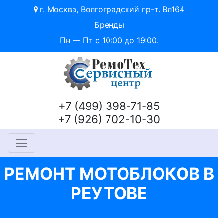
г. Москва, Волгоградский пр-т. Вл164
Бренды
Пн — Пт с 10:00 до 19:00.
+7 (499) 398-71-85
+7 (926) 702-10-30
РЕМОНТ МОТОБЛОКОВ В
РЕУТОВЕ