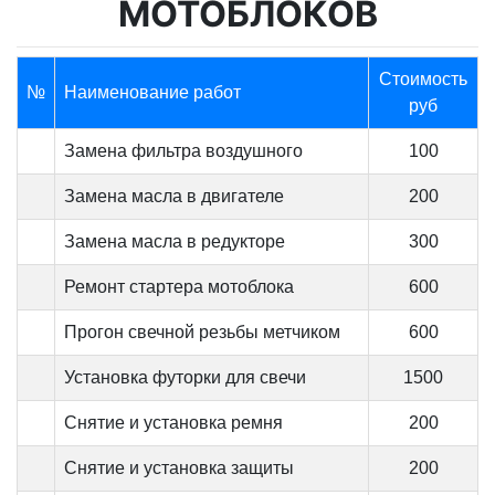
МОТОБЛОКОВ
Стоимость
№
Наименование работ
руб
Замена фильтра воздушного
100
Замена масла в двигателе
200
Замена масла в редукторе
300
Ремонт стартера мотоблока
600
Прогон свечной резьбы метчиком
600
Установка футорки для свечи
1500
Снятие и установка ремня
200
Снятие и установка защиты
200