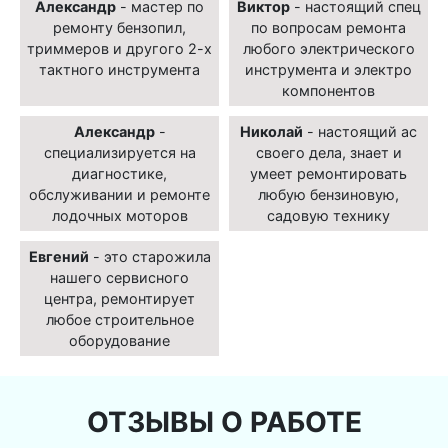
Александр
- мастер по
Виктор
- настоящий спец
ремонту бензопил,
по вопросам ремонта
триммеров и другого 2-х
любого электрического
тактного инструмента
инструмента и электро
компонентов
Александр
-
Николай
- настоящий ас
специализируется на
своего дела, знает и
диагностике,
умеет ремонтировать
обслуживании и ремонте
любую бензиновую,
лодочных моторов
садовую технику
Евгений
- это старожила
нашего сервисного
центра, ремонтирует
любое строительное
оборудование
ОТЗЫВЫ О РАБОТЕ