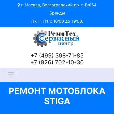
г. Москва, Волгоградский пр-т. Вл164
Бренды
Пн — Пт с 10:00 до 19:00.
+7 (499) 398-71-85
+7 (926) 702-10-30
РЕМОНТ МОТОБЛОКА
STIGA