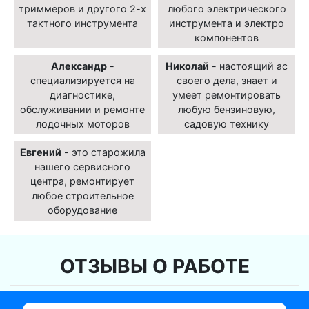
триммеров и другого 2-х
любого электрического
тактного инструмента
инструмента и электро
компонентов
Александр
-
Николай
- настоящий ас
специализируется на
своего дела, знает и
диагностике,
умеет ремонтировать
обслуживании и ремонте
любую бензиновую,
лодочных моторов
садовую технику
Евгений
- это старожила
нашего сервисного
центра, ремонтирует
любое строительное
оборудование
ОТЗЫВЫ О РАБОТЕ