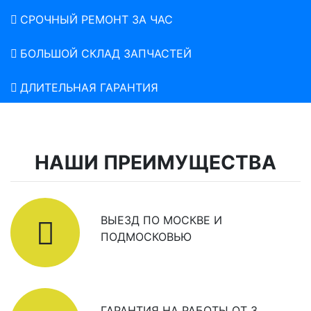
СРОЧНЫЙ РЕМОНТ ЗА ЧАС
БОЛЬШОЙ СКЛАД ЗАПЧАСТЕЙ
ДЛИТЕЛЬНАЯ ГАРАНТИЯ
НАШИ ПРЕИМУЩЕСТВА
ВЫЕЗД ПО МОСКВЕ И
ПОДМОСКОВЬЮ
ГАРАНТИЯ НА РАБОТЫ ОТ 3