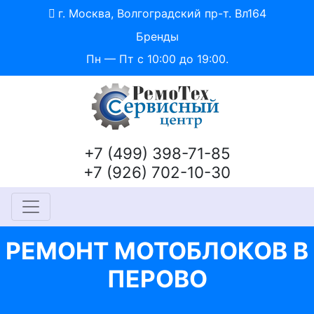
г. Москва, Волгоградский пр-т. Вл164
Бренды
Пн — Пт с 10:00 до 19:00.
+7 (499) 398-71-85
+7 (926) 702-10-30
РЕМОНТ МОТОБЛОКОВ В
ПЕРОВО