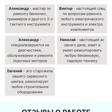
Александр
- мастер по
Виктор
- настоящий спец
ремонту бензопил,
по вопросам ремонта
триммеров и другого 2-х
любого электрического
тактного инструмента
инструмента и электро
компонентов
Александр
-
Николай
- настоящий ас
специализируется на
своего дела, знает и
диагностике,
умеет ремонтировать
обслуживании и ремонте
любую бензиновую,
лодочных моторов
садовую технику
Евгений
- это старожила
нашего сервисного
центра, ремонтирует
любое строительное
оборудование