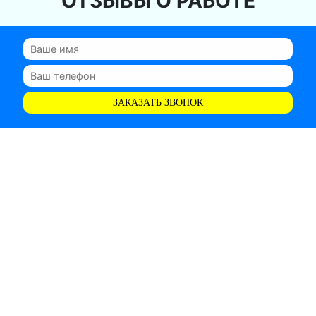
ОТЗЫВЫ О РАБОТЕ
ЗАКАЗАТЬ ЗВОНОК