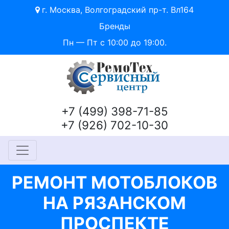
г. Москва, Волгоградский пр-т. Вл164
Бренды
Пн — Пт с 10:00 до 19:00.
+7 (499) 398-71-85
+7 (926) 702-10-30
РЕМОНТ МОТОБЛОКОВ
НА РЯЗАНСКОМ
ПРОСПЕКТЕ