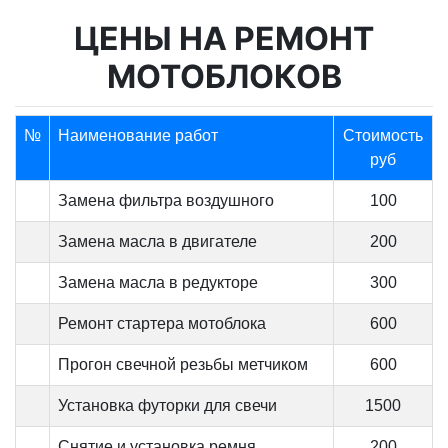
ЦЕНЫ НА РЕМОНТ
МОТОБЛОКОВ
№
Наименование работ
Стоимость
руб
Замена фильтра воздушного
100
Замена масла в двигателе
200
Замена масла в редукторе
300
Ремонт стартера мотоблока
600
Прогон свечной резьбы метчиком
600
Установка футорки для свечи
1500
Снятие и установка ремня
200