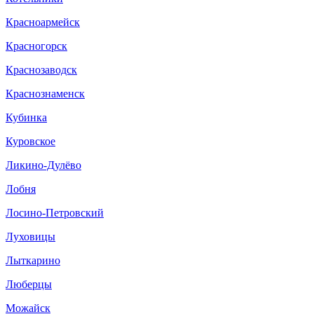
Красноармейск
Красногорск
Краснозаводск
Краснознаменск
Кубинка
Куровское
Ликино-Дулёво
Лобня
Лосино-Петровский
Луховицы
Лыткарино
Люберцы
Можайск