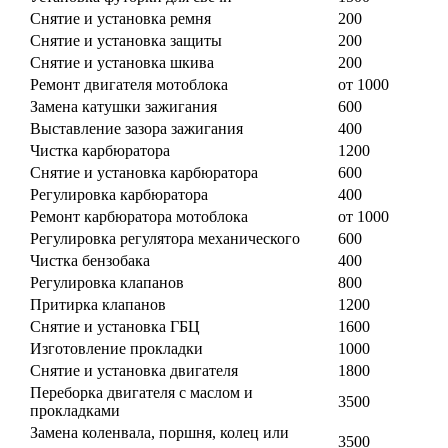
Снятие и установка ремня
200
Снятие и установка защиты
200
Снятие и установка шкива
200
Ремонт двигателя мотоблока
от 1000
Замена катушки зажигания
600
Выставление зазора зажигания
400
Чистка карбюратора
1200
Снятие и установка карбюратора
600
Регулировка карбюратора
400
Ремонт карбюратора мотоблока
от 1000
Регулировка регулятора механического
600
Чистка бензобака
400
Регулировка клапанов
800
Притирка клапанов
1200
Снятие и установка ГБЦ
1600
Изготовление прокладки
1000
Снятие и установка двигателя
1800
Переборка двигателя с маслом и
3500
прокладками
Замена коленвала, поршня, колец или
3500