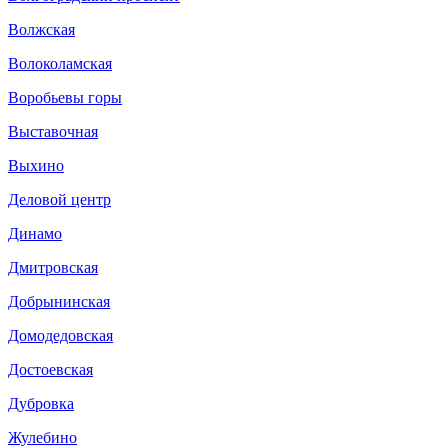
Волжская
Волоколамская
Воробьевы горы
Выставочная
Выхино
Деловой центр
Динамо
Дмитровская
Добрынинская
Домодедовская
Достоевская
Дубровка
Жулебино