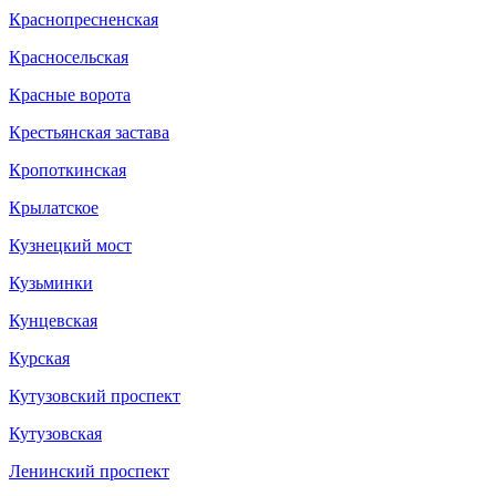
Краснопресненская
Красносельская
Красные ворота
Крестьянская застава
Кропоткинская
Крылатское
Кузнецкий мост
Кузьминки
Кунцевская
Курская
Кутузовский проспект
Кутузовская
Ленинский проспект