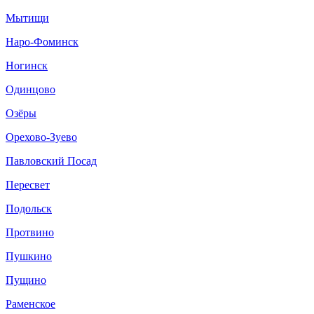
Мытищи
Наро-Фоминск
Ногинск
Одинцово
Озёры
Орехово-Зуево
Павловский Посад
Пересвет
Подольск
Протвино
Пушкино
Пущино
Раменское