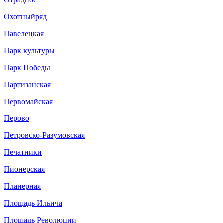
Охотныйряд
Павелецкая
Парк культуры
Парк Победы
Партизанская
Первомайская
Перово
Петровско-Разумовская
Печатники
Пионерская
Планерная
Площадь Ильича
Площадь Революции