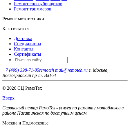
Ремонт снегоуборщиков
Ремонт триммеров
Ремонт мототехники
Как связаться
Доставка
Специалисты
Контакты
Сертификаты
+7 (499) 398-71-85
remoteh
mail@remoteh.ru
г. Москва,
Волгоградский пр-т. Вл164
© 2026 СЦ РемоТех
Вверх
Сервисный центр РемоТех - услуги по ремонту мотоблоков в
районе Нагатинская по доступным ценам.
Москва и Подмосковье