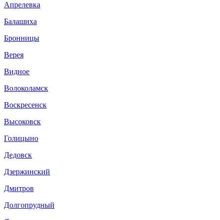
Апрелевка
Балашиха
Бронницы
Верея
Видное
Волоколамск
Воскресенск
Высоковск
Голицыно
Дедовск
Дзержинский
Дмитров
Долгопрудный