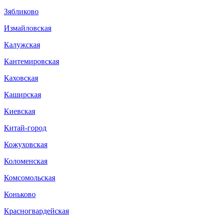
Зябликово
Измайловская
Калужская
Кантемировская
Каховская
Каширская
Киевская
Китай-город
Кожуховская
Коломенская
Комсомольская
Коньково
Красногвардейская