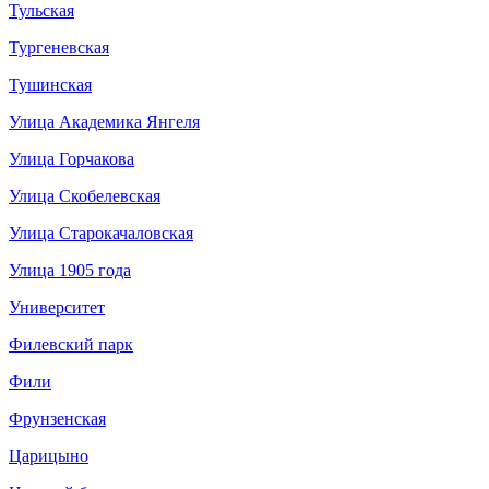
Тульская
Тургеневская
Тушинская
Улица Академика Янгеля
Улица Горчакова
Улица Скобелевская
Улица Старокачаловская
Улица 1905 года
Университет
Филевский парк
Фили
Фрунзенская
Царицыно