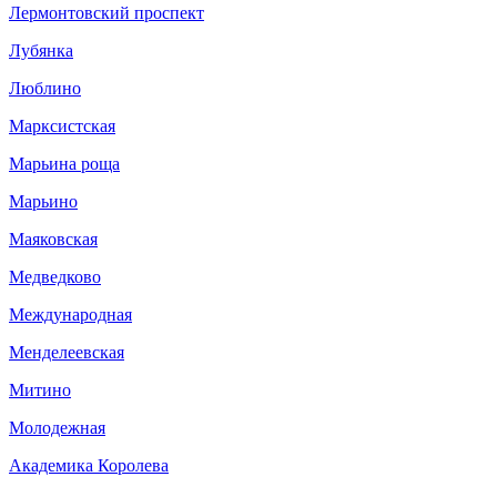
Лермонтовский проспект
Лубянка
Люблино
Марксистская
Марьина роща
Марьино
Маяковская
Медведково
Международная
Менделеевская
Митино
Молодежная
Академика Королева