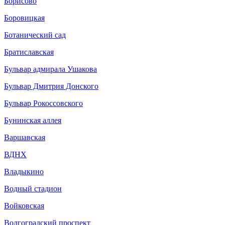
Борисово
Боровицкая
Ботанический сад
Братиславская
Бульвар адмирала Ушакова
Бульвар Дмитрия Донского
Бульвар Рокоссовского
Бунинская аллея
Варшавская
ВДНХ
Владыкино
Водный стадион
Войковская
Волгоградский проспект