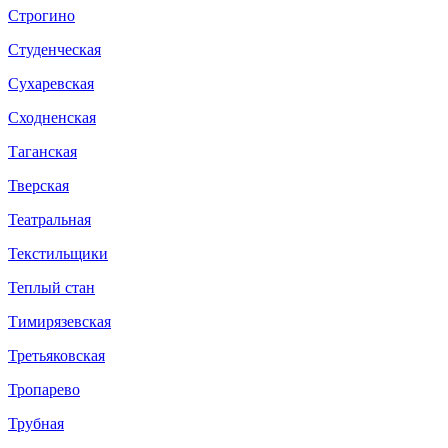
Строгино
Студенческая
Сухаревская
Сходненская
Таганская
Тверская
Театральная
Текстильщики
Теплый стан
Тимирязевская
Третьяковская
Тропарево
Трубная