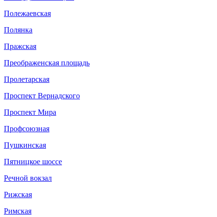
Полежаевская
Полянка
Пражская
Преображенская площадь
Пролетарская
Проспект Вернадского
Проспект Мира
Профсоюзная
Пушкинская
Пятницкое шоссе
Речной вокзал
Рижская
Римская