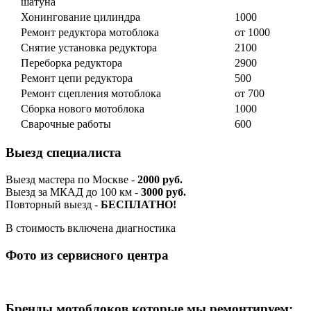
шатуна
Хонингование цилиндра
1000
Ремонт редуктора мотоблока
от 1000
Снятие установка редуктора
2100
Переборка редуктора
2900
Ремонт цепи редуктора
500
Ремонт сцепления мотоблока
от 700
Сборка нового мотоблока
1000
Сварочные работы
600
Выезд специалиста
Выезд мастера по Москве -
2000 руб.
Выезд за МКАД до 100 км -
3000 руб.
Повторный выезд -
БЕСПЛАТНО!
В стоимость включена диагностика
Фото из сервисного центра
Бренды мотоблоков которые мы ремонтируем: