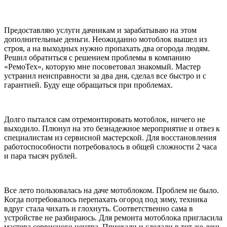
Предоставляю услуги дачникам и зарабатываю на этом
дополнительные деньги. Неожиданно мотоблок вышел из
строя, а на выходных нужно пропахать два огорода людям.
Решил обратиться с решением проблемы в компанию
«РемоТех», которую мне посоветовал знакомый. Мастер
устранил неисправности за два дня, сделал все быстро и с
гарантией. Буду еще обращаться при проблемах.
Долго пытался сам отремонтировать мотоблок, ничего не
выходило. Плюнул на это безнадежное мероприятие и отвез к
специалистам из сервисной мастерской. Для восстановления
работоспособности потребовалось в общей сложности 2 часа
и пара тысяч рублей.
Все лето пользовалась на даче мотоблоком. Проблем не было.
Когда потребовалось перепахать огород под зиму, техника
вдруг стала чихать и глохнуть. Соответственно сама в
устройстве не разбираюсь. Для ремонта мотоблока пригласила
мастера сервисного центра. Приехали и сделали в тот же день.