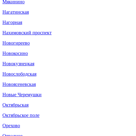
Мякинино
Нагатинская
Нагорная
Нахимовский проспект
Новогиреево
Новокосино
Новокузнецкая
Новослободская
Новоясеневская
Новые Черемушки
Октябрьская
Октябрьское поле
Орехово
Отрадное