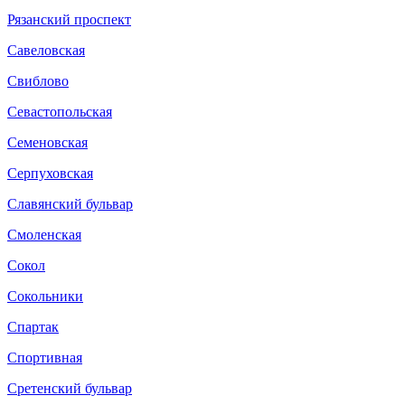
Рязанский проспект
Савеловская
Свиблово
Севастопольская
Семеновская
Серпуховская
Славянский бульвар
Смоленская
Сокол
Сокольники
Спартак
Спортивная
Сретенский бульвар