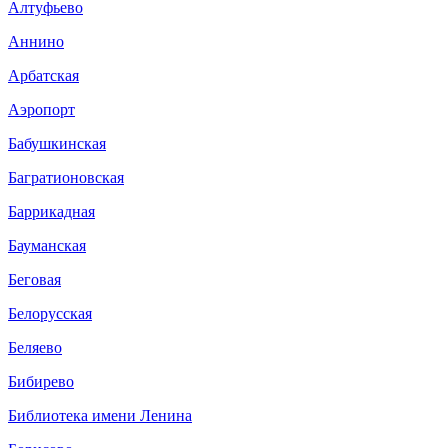
Алтуфьево
Аннино
Арбатская
Аэропорт
Бабушкинская
Багратионовская
Баррикадная
Бауманская
Беговая
Белорусская
Беляево
Бибирево
Библиотека имени Ленина