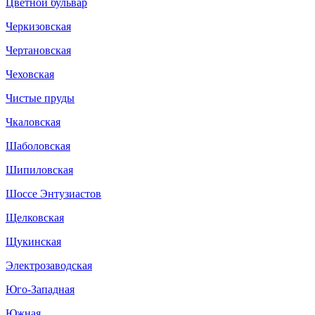
Цветной бульвар
Черкизовская
Чертановская
Чеховская
Чистые пруды
Чкаловская
Шаболовская
Шипиловская
Шоссе Энтузиастов
Щелковская
Щукинская
Электрозаводская
Юго-Западная
Южная