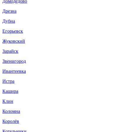
Домодедово
Дрезна
Дубна
Егорьевск
Жуковский
Зарайск
Звенигород
Ивантеевка
Истра
Кашира
Клин
Коломна
Королёв
Котельники