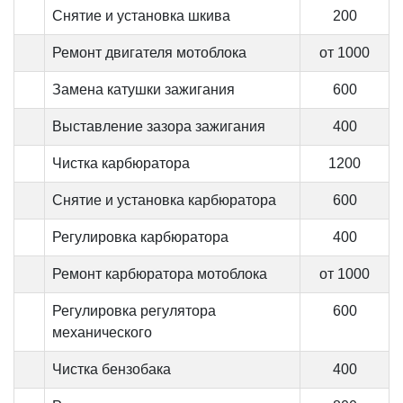
Снятие и установка шкива
200
Ремонт двигателя мотоблока
от 1000
Замена катушки зажигания
600
Выставление зазора зажигания
400
Чистка карбюратора
1200
Снятие и установка карбюратора
600
Регулировка карбюратора
400
Ремонт карбюратора мотоблока
от 1000
Регулировка регулятора
600
механического
Чистка бензобака
400