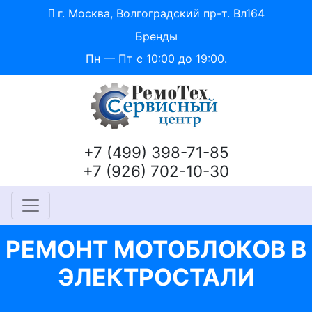
г. Москва, Волгоградский пр-т. Вл164
Бренды
Пн — Пт с 10:00 до 19:00.
+7 (499) 398-71-85
+7 (926) 702-10-30
РЕМОНТ МОТОБЛОКОВ В
ЭЛЕКТРОСТАЛИ