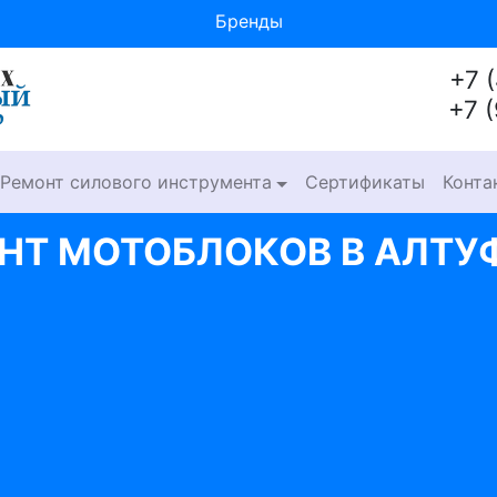
Бренды
+7 
+7 
Ремонт силового инструмента
Сертификаты
Конта
НТ МОТОБЛОКОВ В АЛТУ