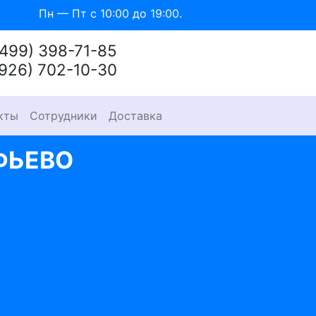
Пн — Пт с 10:00 до 19:00.
(499) 398-71-85
(926) 702-10-30
кты
Сотрудники
Доставка
ФЬЕВО