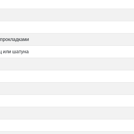
 прокладками
ц или шатуна