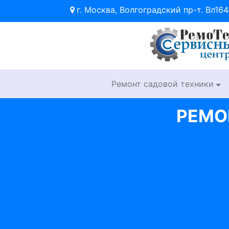
г. Москва, Волгоградский пр-т. Вл164
Ремонт садовой техники
РЕМО