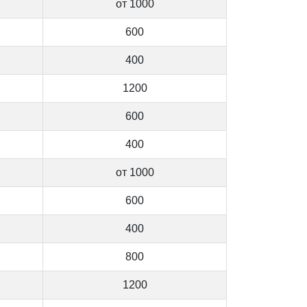
от 1000
600
400
1200
600
400
от 1000
600
400
800
1200