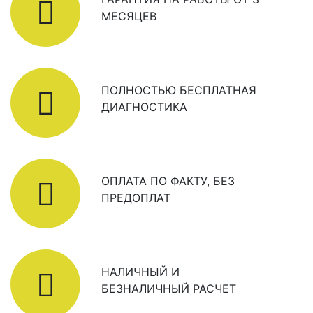
МЕСЯЦЕВ
ПОЛНОСТЬЮ БЕСПЛАТНАЯ
ДИАГНОСТИКА
ОПЛАТА ПО ФАКТУ, БЕЗ
ПРЕДОПЛАТ
НАЛИЧНЫЙ И
БЕЗНАЛИЧНЫЙ РАСЧЕТ