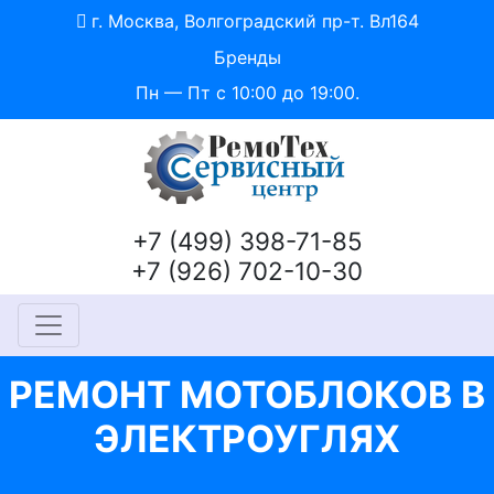
г. Москва, Волгоградский пр-т. Вл164
Бренды
Пн — Пт с 10:00 до 19:00.
+7 (499) 398-71-85
+7 (926) 702-10-30
РЕМОНТ МОТОБЛОКОВ В
ЭЛЕКТРОУГЛЯХ