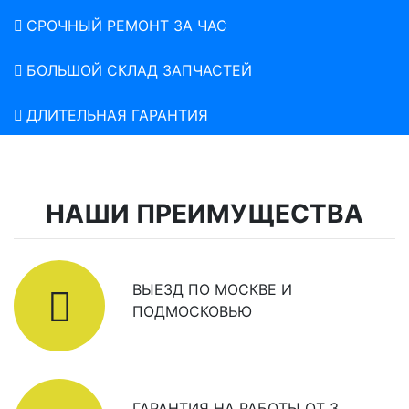
СРОЧНЫЙ РЕМОНТ ЗА ЧАС
БОЛЬШОЙ СКЛАД ЗАПЧАСТЕЙ
ДЛИТЕЛЬНАЯ ГАРАНТИЯ
НАШИ ПРЕИМУЩЕСТВА
ВЫЕЗД ПО МОСКВЕ И
ПОДМОСКОВЬЮ
ГАРАНТИЯ НА РАБОТЫ ОТ 3