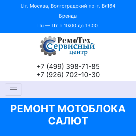
г. Москва, Волгоградский пр-т. Вл164
Бренды
Пн — Пт с 10:00 до 19:00.
+7 (499) 398-71-85
+7 (926) 702-10-30
РЕМОНТ МОТОБЛОКА
САЛЮТ