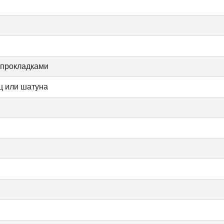
 прокладками
ц или шатуна