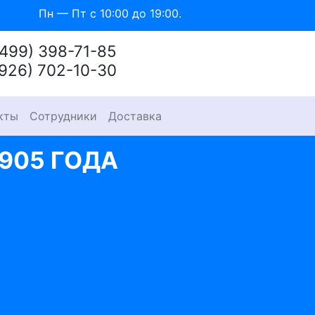
Пн — Пт с 10:00 до 19:00.
(499) 398-71-85
(926) 702-10-30
кты
Сотрудники
Доставка
905 ГОДА