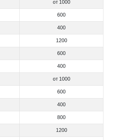
от 1000
600
400
1200
600
400
от 1000
600
400
800
1200