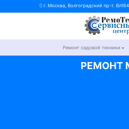
г. Москва, Волгоградский пр-т. Вл164
Ремонт садовой техники
РЕМОНТ 