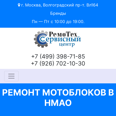
г. Москва, Волгоградский пр-т. Вл164
Бренды
Пн — Пт с 10:00 до 19:00.
+7 (499) 398-71-85
+7 (926) 702-10-30
РЕМОНТ МОТОБЛОКОВ В
НМАО