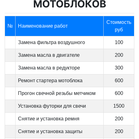
МОТОБЛОКОВ
Стоимость
№
Наименование работ
руб
Замена фильтра воздушного
100
Замена масла в двигателе
200
Замена масла в редукторе
300
Ремонт стартера мотоблока
600
Прогон свечной резьбы метчиком
600
Установка футорки для свечи
1500
Снятие и установка ремня
200
Снятие и установка защиты
200