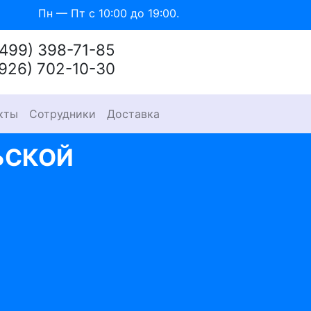
Пн — Пт с 10:00 до 19:00.
(499) 398-71-85
(926) 702-10-30
кты
Сотрудники
Доставка
ЬСКОЙ