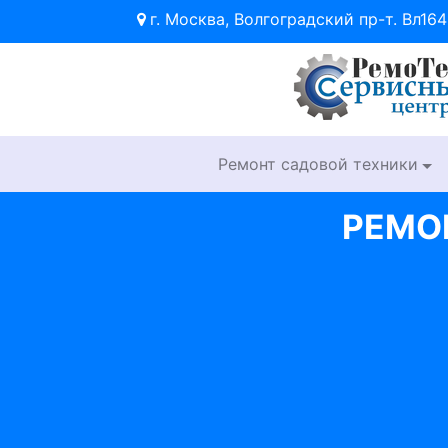
г. Москва, Волгоградский пр-т. Вл164
Ремонт садовой техники
РЕМО