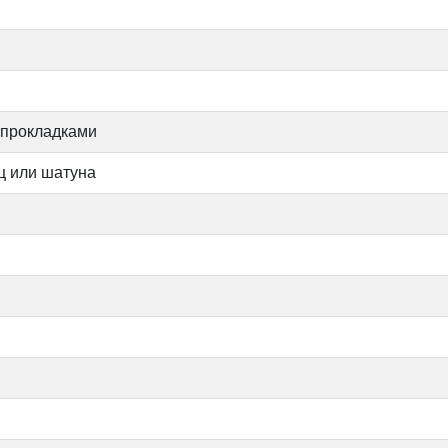
 прокладками
ц или шатуна