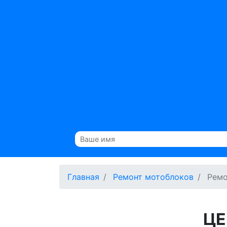
Главная
Ремонт мотоблоков
Ремо
ЦЕ