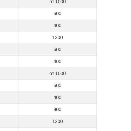
от 1000
600
400
1200
600
400
от 1000
600
400
800
1200