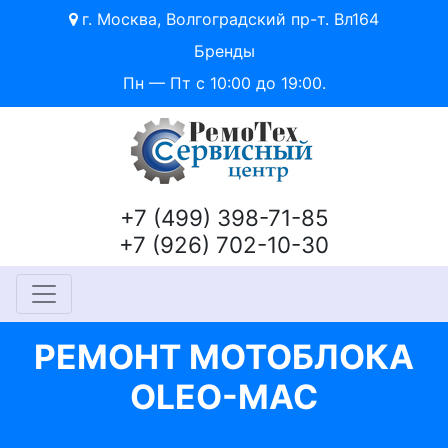
г. Москва, Волгоградский пр-т. Вл164
Бренды
Пн — Пт с 10:00 до 19:00.
+7 (499) 398-71-85
+7 (926) 702-10-30
РЕМОНТ МОТОБЛОКА
OLEO-MAC