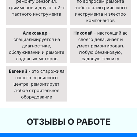
ремонту бензопил,
по вопросам ремонта
триммеров и другого 2-х
любого электрического
тактного инструмента
инструмента и электро
компонентов
Александр
-
Николай
- настоящий ас
специализируется на
своего дела, знает и
диагностике,
умеет ремонтировать
обслуживании и ремонте
любую бензиновую,
лодочных моторов
садовую технику
Евгений
- это старожила
нашего сервисного
центра, ремонтирует
любое строительное
оборудование
ОТЗЫВЫ О РАБОТЕ