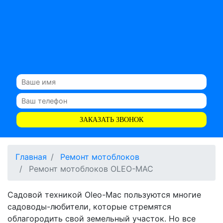
ЗАКАЗАТЬ ЗВОНОК
Главная
Ремонт мотоблоков
Ремонт мотоблоков OLEO-MAC
Садовой техникой Oleo-Mac пользуются многие
садоводы-любители, которые стремятся
облагородить свой земельный участок. Но все