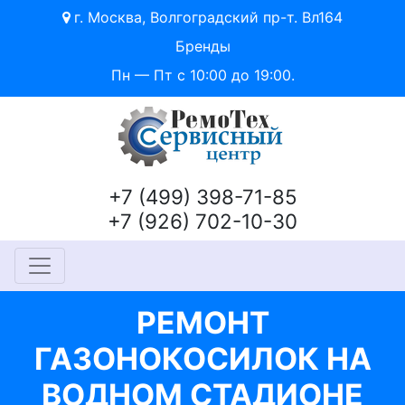
г. Москва, Волгоградский пр-т. Вл164
Бренды
Пн — Пт с 10:00 до 19:00.
+7 (499) 398-71-85
+7 (926) 702-10-30
РЕМОНТ
ГАЗОНОКОСИЛОК НА
ВОДНОМ СТАДИОНЕ