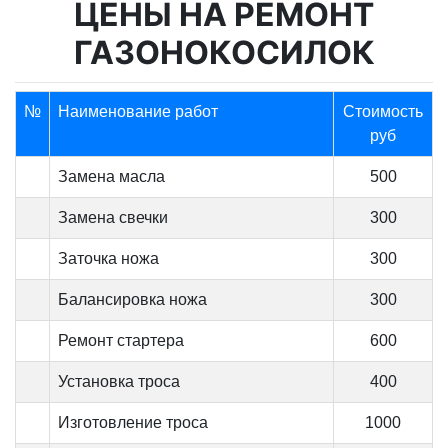
ЦЕНЫ НА РЕМОНТ
ГАЗОНОКОСИЛОК
№
Наименование работ
Стоимость
руб
Замена масла
500
Замена свечки
300
Заточка ножа
300
Балансировка ножа
300
Ремонт стартера
600
Установка троса
400
Изготовление троса
1000