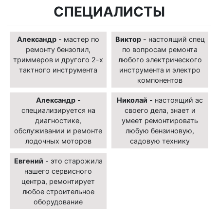
СПЕЦИАЛИСТЫ
Александр
- мастер по
Виктор
- настоящий спец
ремонту бензопил,
по вопросам ремонта
триммеров и другого 2-х
любого электрического
тактного инструмента
инструмента и электро
компонентов
Александр
-
Николай
- настоящий ас
специализируется на
своего дела, знает и
диагностике,
умеет ремонтировать
обслуживании и ремонте
любую бензиновую,
лодочных моторов
садовую технику
Евгений
- это старожила
нашего сервисного
центра, ремонтирует
любое строительное
оборудование