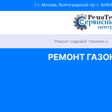
г. Москва, Волгоградский пр-т. Вл164
Ремонт садовой техники
РЕМОНТ ГАЗ