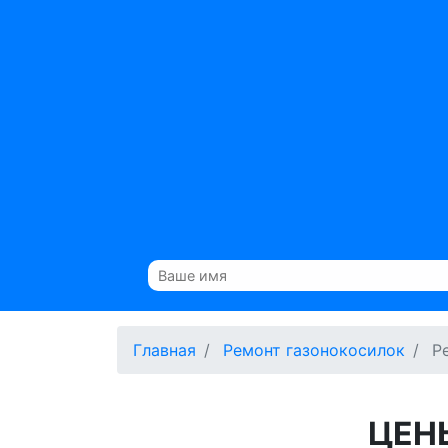
Главная
Ремонт газонокосилок
Р
ЦЕН