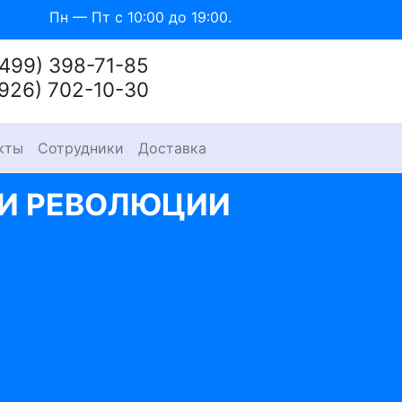
Пн — Пт с 10:00 до 19:00.
(499) 398-71-85
(926) 702-10-30
кты
Сотрудники
Доставка
И РЕВОЛЮЦИИ