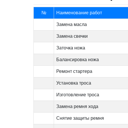
№
Наименование работ
Замена масла
Замена свечки
Заточка ножа
Балансировка ножа
Ремонт стартера
Установка троса
Изготовление троса
Замена ремня хода
Снятие защиты ремня